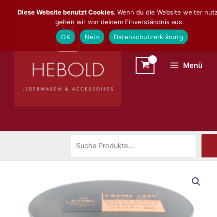
Zum
Suchen
Diese Website benutzt Cookies.
Wenn du die Website weiter nutz
Inhalt
gehen wir von deinem Einverständnis aus.
springen
OK
Nein
Datenschutzerklärung
Menü