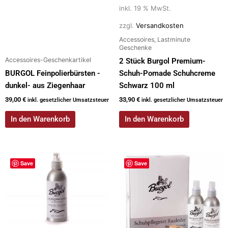
inkl. 19 % MwSt.
zzgl.
Versandkosten
Accessoires, Lastminute
Geschenke
Accessoires-Geschenkartikel
2 Stück Burgol Premium-
BURGOL Feinpolierbürsten -
Schuh-Pomade Schuhcreme
dunkel- aus Ziegenhaar
Schwarz 100 ml
39,00
€
33,90
€
inkl. gesetzlicher Umsatzsteuer
inkl. gesetzlicher Umsatzsteuer
In den Warenkorb
In den Warenkorb
Save
Save