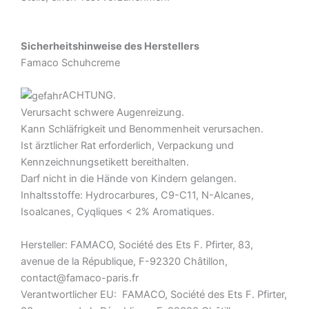
Sicherheitshinweise des Herstellers
Famaco Schuhcreme
ACHTUNG.
Verursacht schwere Augenreizung.
Kann Schläfrigkeit und Benommenheit verursachen.
Ist ärztlicher Rat erforderlich, Verpackung und
Kennzeichnungsetikett bereithalten.
Darf nicht in die Hände von Kindern gelangen.
Inhaltsstoffe: Hydrocarbures, C9-C11, N-Alcanes,
Isoalcanes, Cyqliques < 2% Aromatiques.
Hersteller: FAMACO, Société des Ets F. Pfirter, 83,
avenue de la République, F-92320 Châtillon,
contact@famaco-paris.fr
Verantwortlicher EU: FAMACO, Société des Ets F. Pfirter,