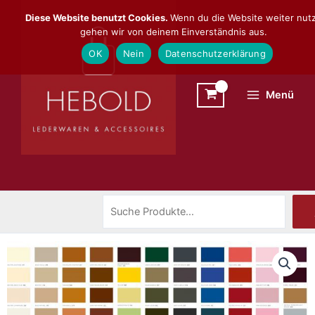
Zum
Suchen
Diese Website benutzt Cookies.
Wenn du die Website weiter nutz
Inhalt
gehen wir von deinem Einverständnis aus.
springen
OK
Nein
Datenschutzerklärung
Menü