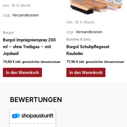
inkl. 19 % MwSt.
zzgl.
Versandkosten
inkl. 19 % MwSt.
zzgl.
Versandkosten
Burgol
Bundles & Sets
Burgol Imprägnierspray 200
ml – ohne Treibgas – mit
Burgol Schuhpflegeset
Jojobaöl
Rauleder
19,50
€
77,90
€
inkl. gesetzlicher Umsatzsteuer
inkl. gesetzlicher Umsatzsteuer
In den Warenkorb
In den Warenkorb
BEWERTUNGEN