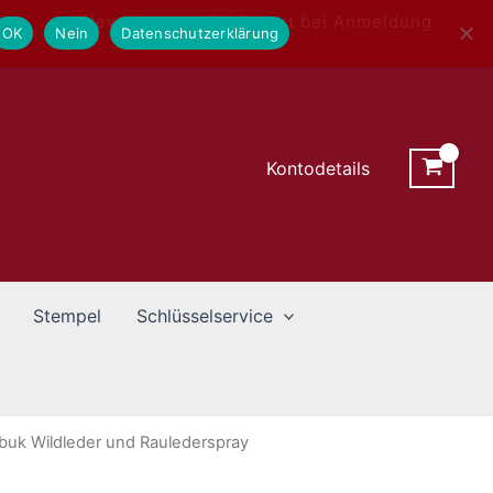
Newsletter - 10% Rabatt bei Anmeldung
OK
Nein
Datenschutzerklärung
Kontodetails
Stempel
Schlüsselservice
buk Wildleder und Raulederspray