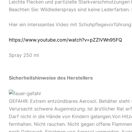
Leichte Flecken und partizielle Starkverschmutzungen
Beachten Sie: Wildledersprays sind keine Lederfarben.
Hier ein interssantes Video mit Schuhpflegevorführung
https://www.youtube.com/watch?v=pZZlVWn95FQ
Spray 250 ml
Sicherheitshinweise des Herstellers
GEFAHR: Extrem entzündbares Aerosol. Behälter steht 
Verursacht schwere Augenreizung. Ist ärztlicher Rat er
Darf nicht in die Hände von Kindern gelangen.Von Hit
fernhalten. Nicht rauchen. Nicht gegen offene Flamme
nach Gebrauch. Einatmen von Aerosol vermeiden. Auge