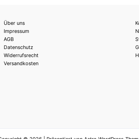
Über uns
K
Impressum
N
AGB
S
Datenschutz
G
Widerrufsrecht
H
Versandkosten