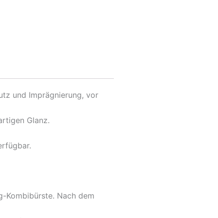
utz und Imprägnierung, vor
artigen Glanz.
erfügbar.
ing-Kombibürste. Nach dem