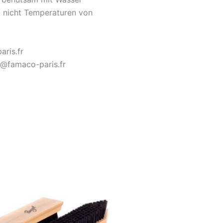
d nicht Temperaturen von
aris.fr
t@famaco-paris.fr