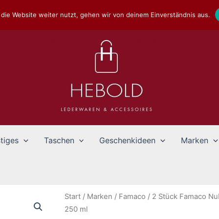
die Website weiter nutzt, gehen wir von deinem Einverständnis aus.
tiges
Taschen
Geschenkideen
Marken
Start
/
Marken
/
Famaco
/ 2 Stück Famaco Nu
250 ml