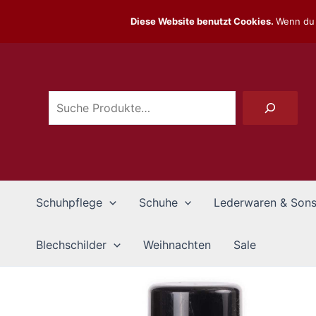
Zum
Diese Website benutzt Cookies.
Wenn du 
Inhalt
Suchen
springen
Schuhpflege
Schuhe
Lederwaren & Sons
Blechschilder
Weihnachten
Sale