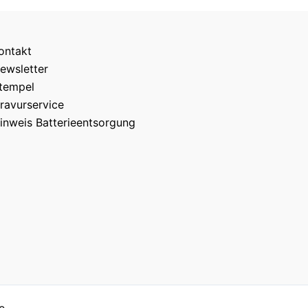
ontakt
ewsletter
tempel
ravurservice
inweis Batterieentsorgung