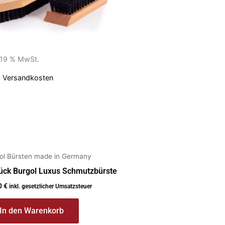
. 19 % MwSt.
.
Versandkosten
ol Bürsten made in Germany
tück Burgol Luxus Schmutzbürste
0
€
inkl. gesetzlicher Umsatzsteuer
In den Warenkorb