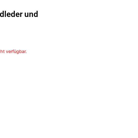
dleder und
cht verfügbar.