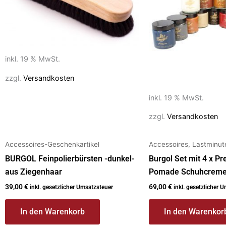
inkl. 19 % MwSt.
zzgl.
Versandkosten
inkl. 19 % MwSt.
zzgl.
Versandkosten
Accessoires-Geschenkartikel
Accessoires, Lastminu
BURGOL Feinpolierbürsten -dunkel-
Burgol Set mit 4 x 
aus Ziegenhaar
Pomade Schuhcreme
39,00
€
69,00
€
inkl. gesetzlicher Umsatzsteuer
inkl. gesetzlicher 
In den Warenkorb
In den Warenkor