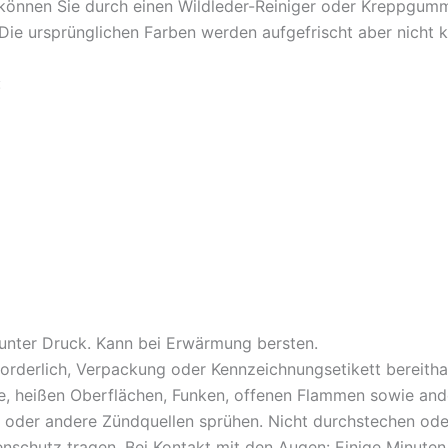
 können Sie durch einen Wildleder-Reiniger oder Kreppgumm
 Die ursprünglichen Farben werden aufgefrischt aber nicht
:
unter Druck. Kann bei Erwärmung bersten.
forderlich, Verpackung oder Kennzeichnungsetikett bereitha
ze, heißen Oberflächen, Funken, offenen Flammen sowie an
n oder andere Zündquellen sprühen. Nicht durchstechen ode
nschutz tragen. Bei Kontakt mit den Augen: Einige Minute