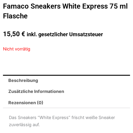
Famaco Sneakers White Express 75 ml
Flasche
15,50
€
inkl. gesetzlicher Umsatzsteuer
Nicht vorrätig
Beschreibung
Zusätzliche Informationen
Rezensionen (0)
Das Sneakers “White Express” frischt weiße Sneaker
zuverlässig auf.