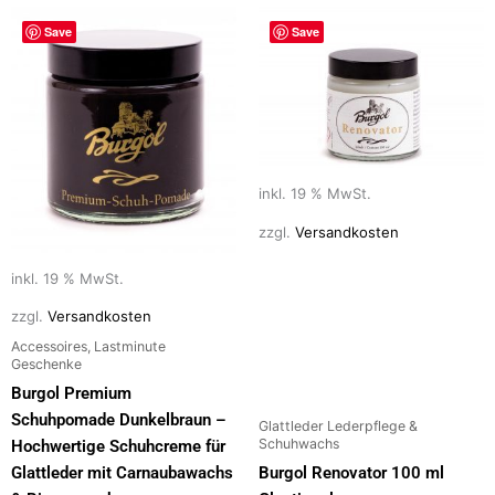
Save
Save
inkl. 19 % MwSt.
zzgl.
Versandkosten
inkl. 19 % MwSt.
zzgl.
Versandkosten
Accessoires, Lastminute
Geschenke
Burgol Premium
Schuhpomade Dunkelbraun –
Glattleder Lederpflege &
Schuhwachs
Hochwertige Schuhcreme für
Glattleder mit Carnaubawachs
Burgol Renovator 100 ml