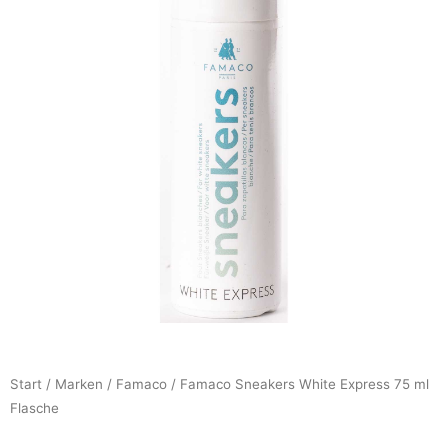
Start
/
Marken
/
Famaco
/ Famaco Sneakers White Express 75 ml
Flasche