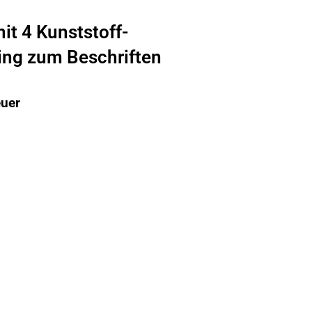
it 4 Kunststoff-
ing zum Beschriften
euer