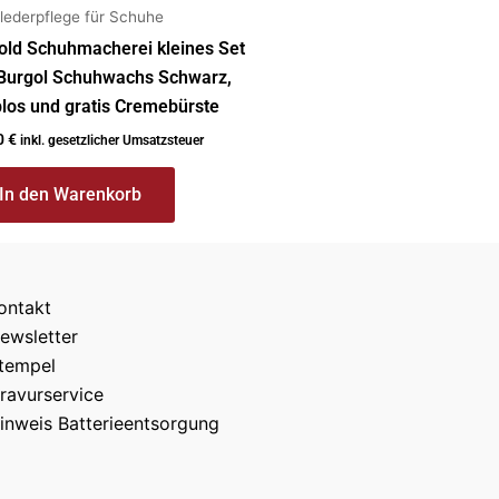
tlederpflege für Schuhe
old Schuhmacherei kleines Set
 Burgol Schuhwachs Schwarz,
los und gratis Cremebürste
0
€
inkl. gesetzlicher Umsatzsteuer
In den Warenkorb
ontakt
ewsletter
tempel
ravurservice
inweis Batterieentsorgung