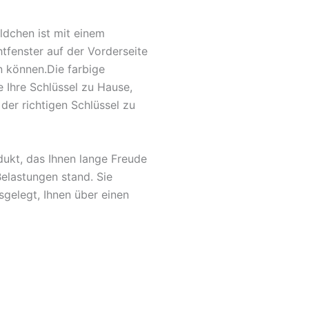
ldchen ist mit einem
tfenster auf der Vorderseite
en können.Die farbige
e Ihre Schlüssel zu Hause,
er richtigen Schlüssel zu
dukt, das Ihnen lange Freude
Belastungen stand. Sie
gelegt, Ihnen über einen