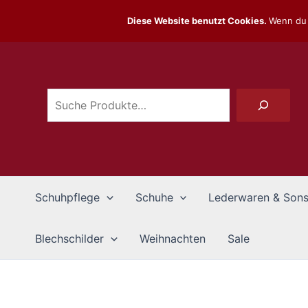
Zum
Diese Website benutzt Cookies.
Wenn du 
Inhalt
Suchen
springen
Schuhpflege
Schuhe
Lederwaren & Sons
Blechschilder
Weihnachten
Sale