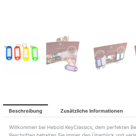
Beschreibung
Zusätzliche Informationen
Willkommen bei Hebold KeyClassics, dem perfekten Begl
Beschriften behalten Sie immer den Überblick und verlei