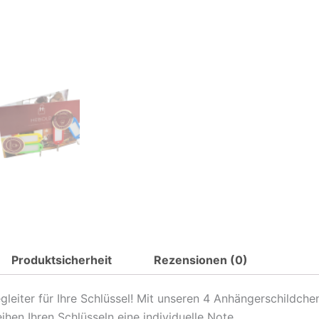
Beschriften
Menge
Produktsicherheit
Rezensionen (0)
eiter für Ihre Schlüssel! Mit unseren 4 Anhängerschildche
hen Ihren Schlüsseln eine individuelle Note.