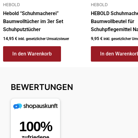
HEBOLD
HEBOLD
Hebold “Schuhmacherei”
HEBOLD Schuhmache
Baumwolltücher im 3er Set
Baumwollbeutel für
Schuhputztücher
Schuhpflegemittel N
14,95
€
9,95
€
inkl. gesetzlicher Umsatzsteuer
inkl. gesetzlicher Um
In den Warenkorb
In den Warenkor
BEWERTUNGEN