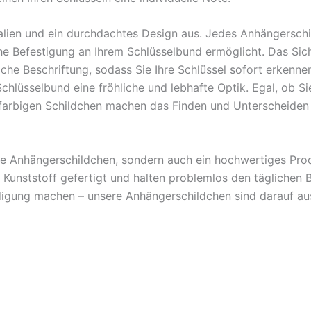
alien und ein durchdachtes Design aus. Jedes Anhängerschi
che Befestigung an Ihrem Schlüsselbund ermöglicht. Das Sich
iche Beschriftung, sodass Sie Ihre Schlüssel sofort erkenn
chlüsselbund eine fröhliche und lebhafte Optik. Egal, ob Si
farbigen Schildchen machen das Finden und Unterscheiden d
che Anhängerschildchen, sondern auch ein hochwertiges Pro
 Kunststoff gefertigt und halten problemlos den täglichen 
gung machen – unsere Anhängerschildchen sind darauf aus