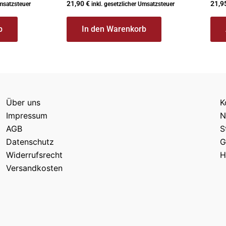
21,90
€
21,9
Umsatzsteuer
inkl. gesetzlicher Umsatzsteuer
b
In den Warenkorb
Über uns
K
Impressum
N
AGB
S
Datenschutz
G
Widerrufsrecht
H
Versandkosten