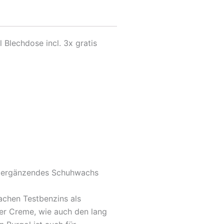
Blechdose incl. 3x gratis
es ergänzendes Schuhwachs
fachen Testbenzins als
der Creme, wie auch den lang