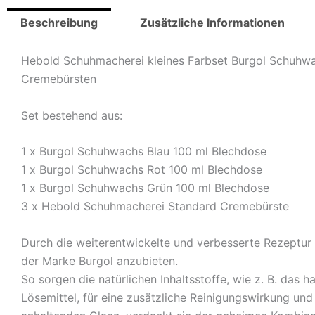
Beschreibung
Zusätzliche Informationen
Hebold Schuhmacherei kleines Farbset Burgol Schuhwac
Cremebürsten
Set bestehend aus:
1 x Burgol Schuhwachs Blau 100 ml Blechdose
1 x Burgol Schuhwachs Rot 100 ml Blechdose
1 x Burgol Schuhwachs Grün 100 ml Blechdose
3 x Hebold Schuhmacherei Standard Cremebürste
Durch die weiterentwickelte und verbesserte Rezeptur
der Marke Burgol anzubieten.
So sorgen die natürlichen Inhaltsstoffe, wie z. B. das h
Lösemittel, für eine zusätzliche Reinigungswirkung un