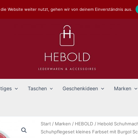
die Website weiter nutzt, gehen wir von deinem Einverständnis aus.
tiges
Taschen
Geschenkideen
Marken
Start
/
Marken
/
HEBOLD
/
Hebold Schuhmach
Schuhpflegeset kleines Farbset mit Burgol S