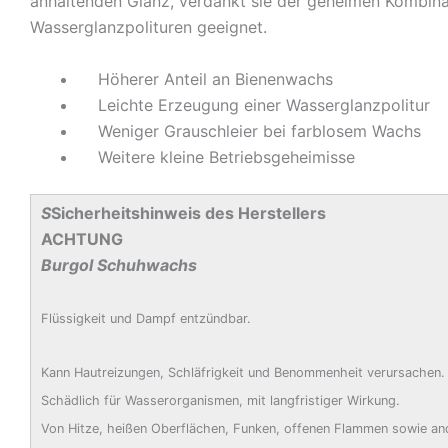
anhaltenden Glanz, verdankt sie der geheimen Kombina
Wasserglanzpolituren geeignet.
Höherer Anteil an Bienenwachs
Leichte Erzeugung einer Wasserglanzpolitur
Weniger Grauschleier bei farblosem Wachs
Weitere kleine Betriebsgeheimisse
S
Sicherheitshinweis des Herstellers
ACHTUNG
Burgol Schuhwachs
Flüssigkeit und Dampf entzündbar.
Kann Hautreizungen, Schläfrigkeit und Benommenheit verursachen.
Schädlich für Wasserorganismen, mit langfristiger Wirkung.
Von Hitze, heißen Oberflächen, Funken, offenen Flammen sowie and