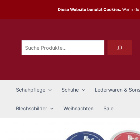
Zum
Diese Website benutzt Cookies.
Wenn du 
Inhalt
Suchen
springen
Schuhpflege
Schuhe
Lederwaren & Sons
Blechschilder
Weihnachten
Sale