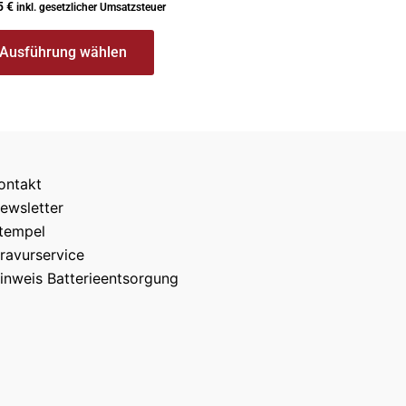
5
€
inkl. gesetzlicher Umsatzsteuer
Ausführung wählen
ontakt
ewsletter
tempel
ravurservice
inweis Batterieentsorgung