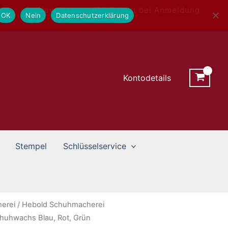
Newsletter - 10% Rabatt bei Anmeldung
OK
Nein
Datenschutzerklärung
Kontodetails
Stempel
Schlüsselservice
erei
/ Hebold Schuhmacherei
chuhwachs Blau, Rot, Grün