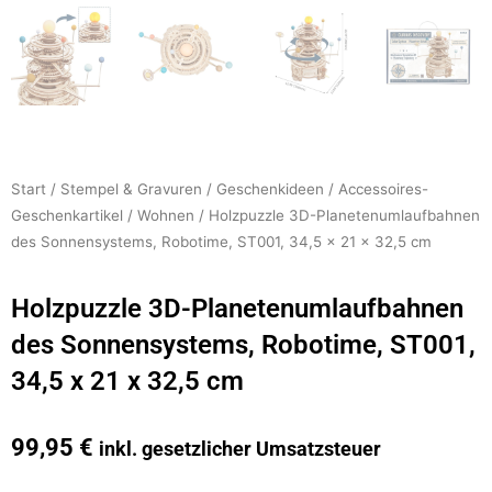
Start
/
Stempel & Gravuren
/
Geschenkideen
/
Accessoires-
Geschenkartikel
/
Wohnen
/ Holzpuzzle 3D-Planetenumlaufbahnen
des Sonnensystems, Robotime, ST001, 34,5 x 21 x 32,5 cm
Holzpuzzle 3D-Planetenumlaufbahnen
des Sonnensystems, Robotime, ST001,
34,5 x 21 x 32,5 cm
99,95
€
inkl. gesetzlicher Umsatzsteuer