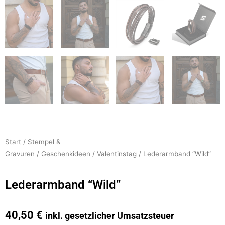
Start
/
Stempel &
Gravuren
/
Geschenkideen
/
Valentinstag
/ Lederarmband “Wild”
Lederarmband “Wild”
40,50
€
inkl. gesetzlicher Umsatzsteuer