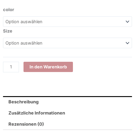
Lederarmband
color
"Wild"
Menge
Size
In den Warenkorb
Beschreibung
Zusätzliche Informationen
Rezensionen (0)