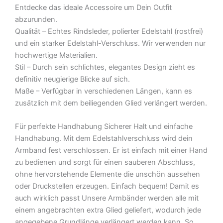
Entdecke das ideale Accessoire um Dein Outfit
abzurunden.
Qualität – Echtes Rindsleder, polierter Edelstahl (rostfrei)
und ein starker Edelstahl-Verschluss. Wir verwenden nur
hochwertige Materialien.
Stil – Durch sein schlichtes, elegantes Design zieht es
definitiv neugierige Blicke auf sich.
Maße – Verfügbar in verschiedenen Längen, kann es
zusätzlich mit dem beiliegenden Glied verlängert werden.
Für perfekte Handhabung Sicherer Halt und einfache
Handhabung. Mit dem Edelstahlverschluss wird dein
Armband fest verschlossen. Er ist einfach mit einer Hand
zu bedienen und sorgt für einen sauberen Abschluss,
ohne hervorstehende Elemente die unschön aussehen
oder Druckstellen erzeugen. Einfach bequem! Damit es
auch wirklich passt Unsere Armbänder werden alle mit
einem angebrachten extra Glied geliefert, wodurch jede
angegebene Grundlänge verlängert werden kann. So