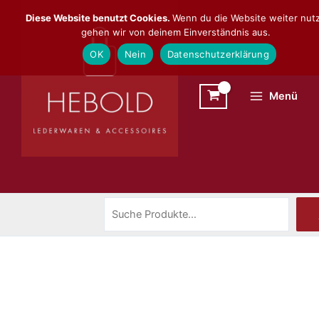
Zum
Suchen
Diese Website benutzt Cookies.
Wenn du die Website weiter nutz
Inhalt
gehen wir von deinem Einverständnis aus.
springen
OK
Nein
Datenschutzerklärung
Menü