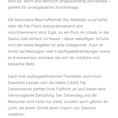
sind sie leicht und dennoch strapazierfähig und flexibel –
perfekt für unvergessliche Sommertage.
Die besondere Beschaffenheit des Materials sorgt dafür,
dass die Flip Flops wasserabweisend und
rutschhemmend sind. Egal, ob am Pool, im Urlaub, in der
Sauna oder einfach zu Hause – diese vielseitigen Schuhe
sind der ideale Begleiter für jede Gelegenheit. Auch im
Hotel, bei Massagen oder Fußpflegebehandlungen sowie
im Krankenhaus erweisen sie sich als nützliche und
bequeme Wahl.
Dank ihrer außergewöhnlichen Flexibilität und hohen
Elastizität passen sich die Siebi’s CADIZ Flip
Zehentrenner perfekt Ihrer Fußform an und bieten eine
hervorragende Dämpfung. Der Zehensteg und die
Riemchen sind nicht nur stabil, sondern auch glitzern im
Licht, die jedem Schritt einen Hauch von Glamour
verleihen.