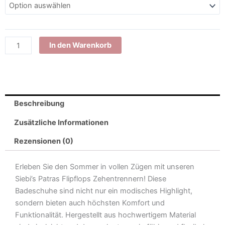
Fußbett
Zehentrenner
Sommer-
Strand-
In den Warenkorb
Sandalen
leicht
Damen
Menge
Beschreibung
Zusätzliche Informationen
Rezensionen (0)
Erleben Sie den Sommer in vollen Zügen mit unseren
Siebi’s Patras Flipflops Zehentrennern! Diese
Badeschuhe sind nicht nur ein modisches Highlight,
sondern bieten auch höchsten Komfort und
Funktionalität. Hergestellt aus hochwertigem Material