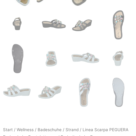
Start
/
Wellness
/
Badeschuhe
/
Strand
/ Linea Scarpa PEGUERA