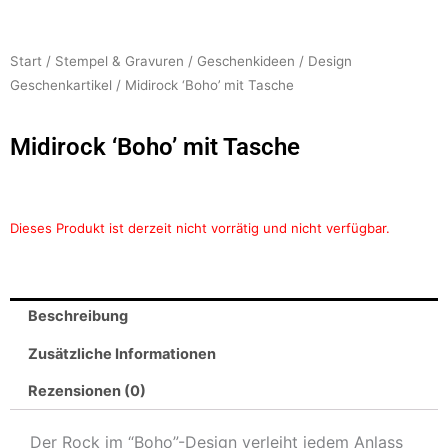
Start
/
Stempel & Gravuren
/
Geschenkideen
/
Design
Geschenkartikel
/ Midirock ‘Boho’ mit Tasche
Midirock ‘Boho’ mit Tasche
Dieses Produkt ist derzeit nicht vorrätig und nicht verfügbar.
Beschreibung
Zusätzliche Informationen
Rezensionen (0)
Der Rock im “Boho”-Design verleiht jedem Anlass