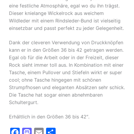
eine festliche Atmosphäre, egal wo du ihn trägst.
Dieser knielange Wickelrock aus weichem
Wildleder mit einem Rindsleder-Bund ist vielseitig
einsetzbar und passt perfekt zu jeder Gelegenheit.
Dank der cleveren Verwendung von Druckknöpfen
kann er in den Größen 36 bis 42 getragen werden.
Egal ob für die Arbeit oder in der Freizeit, dieser
Rock sieht immer toll aus. In Kombination mit einer
Tasche, einem Pullover und Stiefeln wirkt er super
cool; ohne Tasche hingegen mit schönen
Strumpfhosen und eleganten Absätzen sehr schick.
Die Tasche hat sogar einen abnehmbaren
Schultergurt.
Erhältlich in den Größen 36 bis 42″.
F
M
E
T