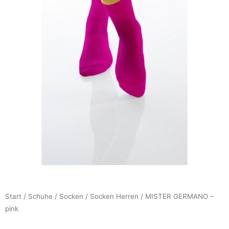
Start
/
Schuhe
/
Socken
/
Socken Herren
/ MISTER GERMANO –
pink