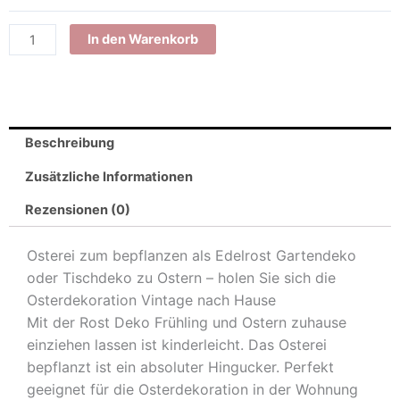
Metall
Dekofigur
In den Warenkorb
für
Ostern
und
Frühling
Beschreibung
|
Edelrost
Zusätzliche Informationen
Gartendeko
Menge
Rezensionen (0)
Osterei zum bepflanzen als Edelrost Gartendeko
oder Tischdeko zu Ostern – holen Sie sich die
Osterdekoration Vintage nach Hause
Mit der Rost Deko Frühling und Ostern zuhause
einziehen lassen ist kinderleicht. Das Osterei
bepflanzt ist ein absoluter Hingucker. Perfekt
geeignet für die Osterdekoration in der Wohnung