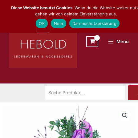
Zum
Suchen
Diese Website benutzt Cookies.
Wenn du die Website weiter nutz
Inhalt
gehen wir von deinem Einverständnis aus.
springen
OK
Nein
Datenschutzerklärung
Menü