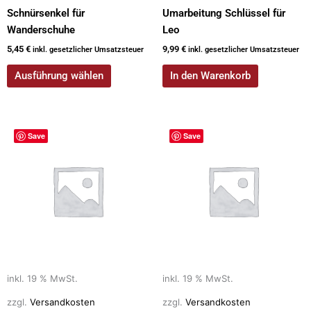
gewählt
Schnürsenkel für
Umarbeitung Schlüssel für
werden
Wanderschuhe
Leo
5,45
€
9,99
€
inkl. gesetzlicher Umsatzsteuer
inkl. gesetzlicher Umsatzsteuer
Ausführung wählen
In den Warenkorb
Save
Save
inkl. 19 % MwSt.
inkl. 19 % MwSt.
zzgl.
Versandkosten
zzgl.
Versandkosten