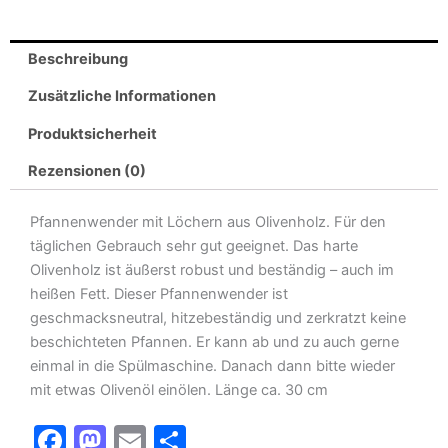
Beschreibung
Zusätzliche Informationen
Produktsicherheit
Rezensionen (0)
Pfannenwender mit Löchern aus Olivenholz. Für den
täglichen Gebrauch sehr gut geeignet. Das harte
Olivenholz ist äußerst robust und beständig – auch im
heißen Fett. Dieser Pfannenwender ist
geschmacksneutral, hitzebeständig und zerkratzt keine
beschichteten Pfannen. Er kann ab und zu auch gerne
einmal in die Spülmaschine. Danach dann bitte wieder
mit etwas Olivenöl einölen. Länge ca. 30 cm
F
M
E
T