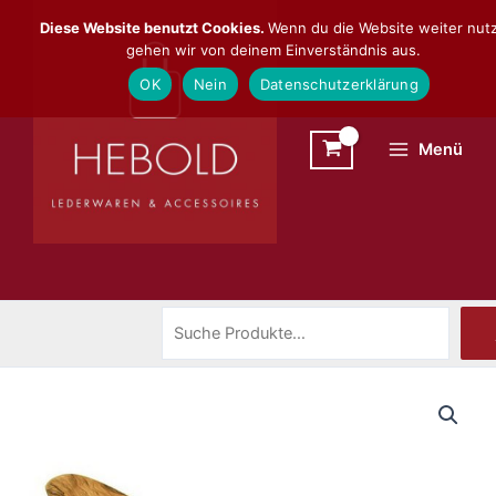
Zum
Suchen
Diese Website benutzt Cookies.
Wenn du die Website weiter nutz
Inhalt
gehen wir von deinem Einverständnis aus.
springen
OK
Nein
Datenschutzerklärung
Menü