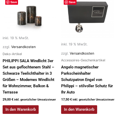
Save
Save
inkl. 19 % MwSt.
inkl. 19 % MwSt.
zzgl.
Versandkosten
zzgl.
Versandkosten
Deko-Artikel
Accessoires-Geschenkartikel
PHILIPPI SALA Windlicht 3er
Set aus geflochtenem Stahl –
Angelo magnetischer
Schwarze Teelichthalter in 3
Parkscheinhalter
Größen – Modernes Windlicht
Schutzpatron Engel von
für Wohnzimmer, Balkon &
Philippi – stilvoller Schutz für
Terrasse
Ihr Auto
29,00
€
17,50
€
inkl. gesetzlicher Umsatzsteuer
inkl. gesetzlicher Umsatzsteuer
In den Warenkorb
In den Warenkorb