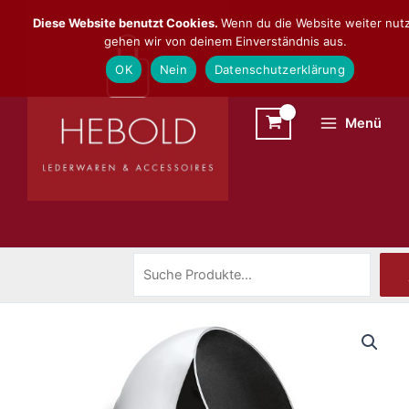
Zum
Suchen
Diese Website benutzt Cookies.
Wenn du die Website weiter nutz
Inhalt
gehen wir von deinem Einverständnis aus.
springen
OK
Nein
Datenschutzerklärung
Menü