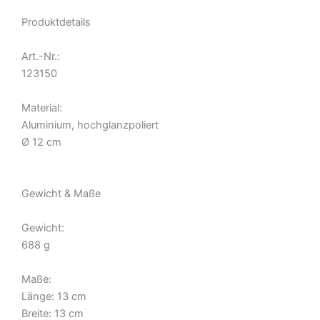
Produktdetails
Art.-Nr.:
123150
Material:
Aluminium, hochglanzpoliert
Ø 12 cm
Gewicht & Maße
Gewicht:
688 g
Maße:
Länge:
13 cm
Breite:
13 cm