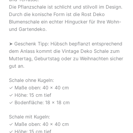
Gartendeko
Die Pflanzschale ist schlicht und stilvoll im Design.
Menge
Durch die konische Form ist die Rost Deko
Blumenschale ein echter Hingucker für Ihre Wohn-
und Gartendeko.
➤ Geschenk Tipp: Hübsch bepflanzt entsprechend
dem Anlass kommt die Vintage Deko Schale zum
Muttertag, Geburtstag oder zu Weihnachten sicher
gut an.
Schale ohne Kugeln:
✓ Maße oben: 40 x 40 cm
✓ Höhe: 15 cm tief
✓ Bodenfläche: 18 x 18 cm
Schale mit Kugeln:
✓ Maße oben: 40 x 40 cm
✓ Höhe: 15 cm tief