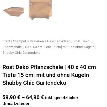
Start
/
Stempel & Gravuren
/
Geschenkideen
/ Rost Deko
Pflanzschale | 40 x 40 cm Tiefe 15 cm| mit und ohne Kugeln |
Shabby Chic Gartendeko
Rost Deko Pflanzschale | 40 x 40 cm
Tiefe 15 cm| mit und ohne Kugeln |
Shabby Chic Gartendeko
59,90
€
–
64,90
€
inkl. gesetzlicher
Umsatzsteuer