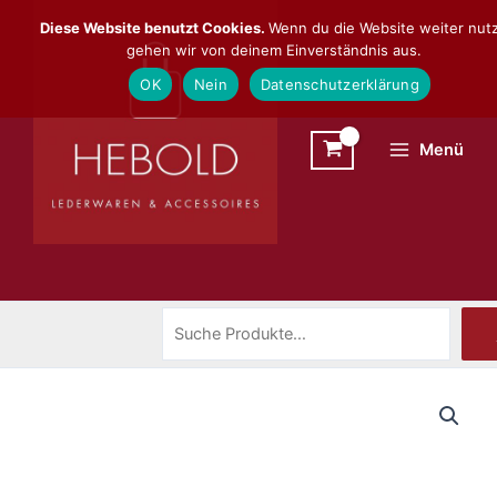
Zum
Suchen
Diese Website benutzt Cookies.
Wenn du die Website weiter nutz
Inhalt
gehen wir von deinem Einverständnis aus.
springen
OK
Nein
Datenschutzerklärung
Menü