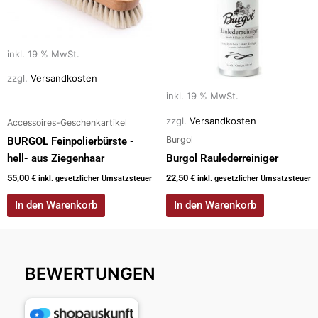
inkl. 19 % MwSt.
zzgl.
Versandkosten
inkl. 19 % MwSt.
zzgl.
Versandkosten
Accessoires-Geschenkartikel
Burgol
BURGOL Feinpolierbürste -
hell- aus Ziegenhaar
Burgol Raulederreiniger
55,00
€
22,50
€
inkl. gesetzlicher Umsatzsteuer
inkl. gesetzlicher Umsatzsteuer
In den Warenkorb
In den Warenkorb
BEWERTUNGEN