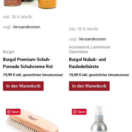
inkl. 19 % MwSt.
zzgl.
Versandkosten
inkl. 19 % MwSt.
zzgl.
Versandkosten
Accessoires, Lastminute
Burgol
Geschenke
Burgol Premium-Schuh-
Burgol Nubuk- und
Pomade Schuhcreme Rot
Raulederbürste
19,99
€
15,90
€
inkl. gesetzlicher Umsatzsteuer
inkl. gesetzlicher Umsatzsteuer
In den Warenkorb
In den Warenkorb
Save
Save