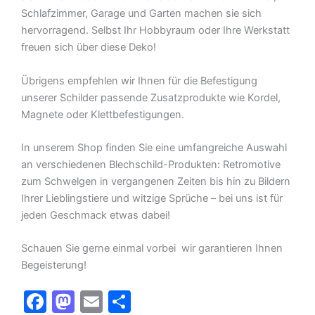
Schlafzimmer, Garage und Garten machen sie sich
hervorragend. Selbst Ihr Hobbyraum oder Ihre Werkstatt
freuen sich über diese Deko!
Übrigens empfehlen wir Ihnen für die Befestigung
unserer Schilder passende Zusatzprodukte wie Kordel,
Magnete oder Klettbefestigungen.
In unserem Shop finden Sie eine umfangreiche Auswahl
an verschiedenen Blechschild-Produkten: Retromotive
zum Schwelgen in vergangenen Zeiten bis hin zu Bildern
Ihrer Lieblingstiere und witzige Sprüche – bei uns ist für
jeden Geschmack etwas dabei!
Schauen Sie gerne einmal vorbei  wir garantieren Ihnen
Begeisterung!
F
M
E
T