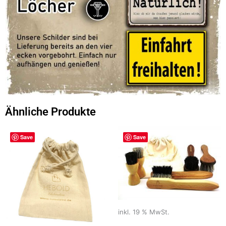
Ähnliche Produkte
Save
Save
inkl. 19 % MwSt.