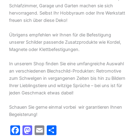
Schlafzimmer, Garage und Garten machen sie sich
hervorragend. Selbst Ihr Hobbyraum oder Ihre Werkstatt
freuen sich über diese Deko!
Übrigens empfehlen wir Ihnen für die Befestigung
unserer Schilder passende Zusatzprodukte wie Kordel,
Magnete oder Klettbefestigungen.
In unserem Shop finden Sie eine umfangreiche Auswahl
an verschiedenen Blechschild-Produkten: Retromotive
zum Schwelgen in vergangenen Zeiten bis hin zu Bildern
Ihrer Lieblingstiere und witzige Sprüche – bei uns ist für
jeden Geschmack etwas dabei!
Schauen Sie gerne einmal vorbei  wir garantieren Ihnen
Begeisterung!
F
M
E
T