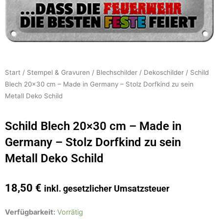
Start
/
Stempel & Gravuren
/
Blechschilder
/
Dekoschilder
/ Schild
Blech 20×30 cm – Made in Germany – Stolz Dorfkind zu sein
Metall Deko Schild
Schild Blech 20×30 cm – Made in
Germany – Stolz Dorfkind zu sein
Metall Deko Schild
18,50
€
inkl. gesetzlicher Umsatzsteuer
Schild
Verfügbarkeit:
Vorrätig