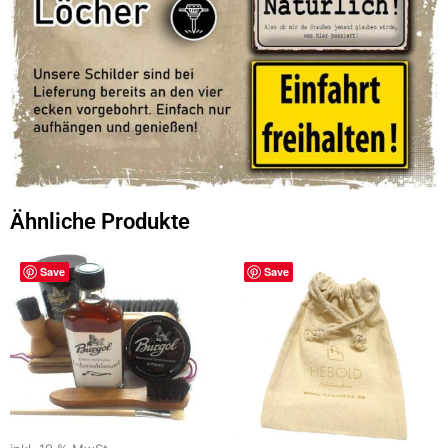
Ähnliche Produkte
Save
Save