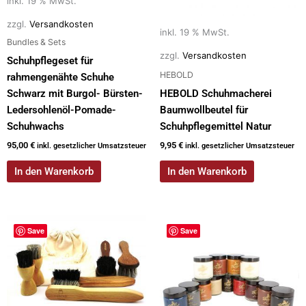
inkl. 19 % MwSt.
zzgl.
Versandkosten
inkl. 19 % MwSt.
Bundles & Sets
zzgl.
Versandkosten
Schuhpflegeset für
HEBOLD
rahmengenähte Schuhe
Schwarz mit Burgol- Bürsten-
HEBOLD Schuhmacherei
Ledersohlenöl-Pomade-
Baumwollbeutel für
Schuhwachs
Schuhpflegemittel Natur
95,00
€
9,95
€
inkl. gesetzlicher Umsatzsteuer
inkl. gesetzlicher Umsatzsteuer
In den Warenkorb
In den Warenkorb
Save
Save