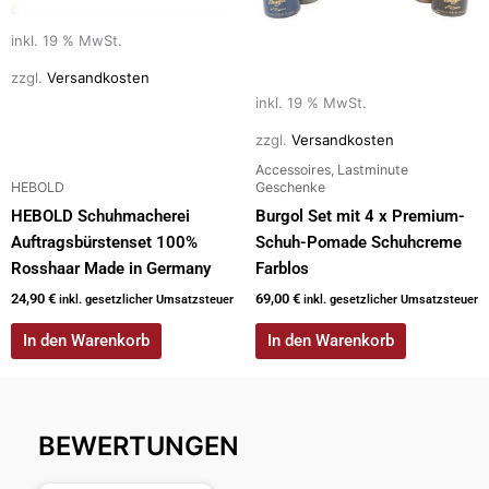
inkl. 19 % MwSt.
zzgl.
Versandkosten
inkl. 19 % MwSt.
zzgl.
Versandkosten
Accessoires, Lastminute
HEBOLD
Geschenke
HEBOLD Schuhmacherei
Burgol Set mit 4 x Premium-
Auftragsbürstenset 100%
Schuh-Pomade Schuhcreme
Rosshaar Made in Germany
Farblos
24,90
€
69,00
€
inkl. gesetzlicher Umsatzsteuer
inkl. gesetzlicher Umsatzsteuer
In den Warenkorb
In den Warenkorb
BEWERTUNGEN