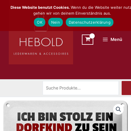
Zum
Suchen
Diese Website benutzt Cookies.
Wenn du die Website weiter nutz
Inhalt
gehen wir von deinem Einverständnis aus.
springen
OK
Nein
Datenschutzerklärung
Menü