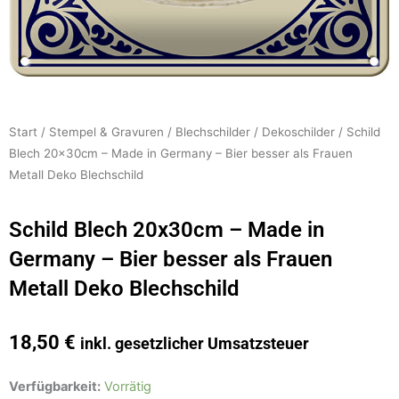
Start
/
Stempel & Gravuren
/
Blechschilder
/
Dekoschilder
/ Schild
Blech 20x30cm – Made in Germany – Bier besser als Frauen
Metall Deko Blechschild
Schild Blech 20x30cm – Made in
Germany – Bier besser als Frauen
Metall Deko Blechschild
18,50
€
inkl. gesetzlicher Umsatzsteuer
Schild
Verfügbarkeit:
Vorrätig