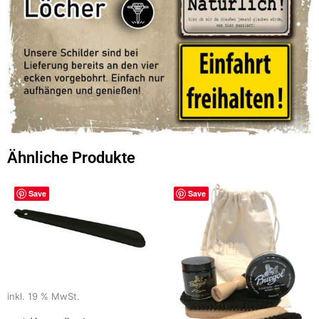
Ähnliche Produkte
Save
Save
inkl. 19 % MwSt.