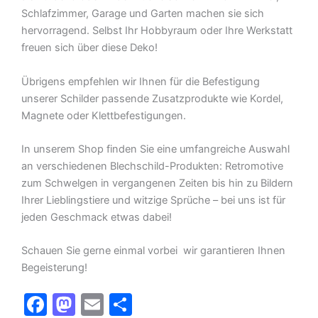
Schlafzimmer, Garage und Garten machen sie sich
hervorragend. Selbst Ihr Hobbyraum oder Ihre Werkstatt
freuen sich über diese Deko!
Übrigens empfehlen wir Ihnen für die Befestigung
unserer Schilder passende Zusatzprodukte wie Kordel,
Magnete oder Klettbefestigungen.
In unserem Shop finden Sie eine umfangreiche Auswahl
an verschiedenen Blechschild-Produkten: Retromotive
zum Schwelgen in vergangenen Zeiten bis hin zu Bildern
Ihrer Lieblingstiere und witzige Sprüche – bei uns ist für
jeden Geschmack etwas dabei!
Schauen Sie gerne einmal vorbei  wir garantieren Ihnen
Begeisterung!
F
M
E
T