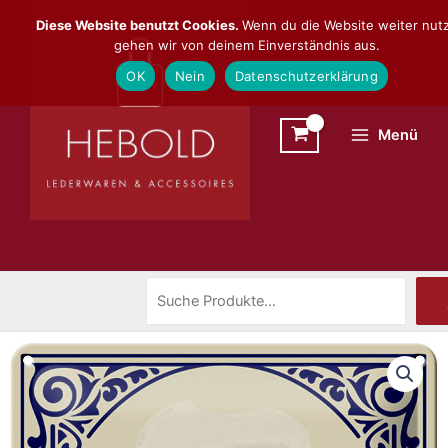
Zum
Suchen
Diese Website benutzt Cookies.
Wenn du die Website weiter nutz
Inhalt
gehen wir von deinem Einverständnis aus.
springen
OK
Nein
Datenschutzerklärung
Menü