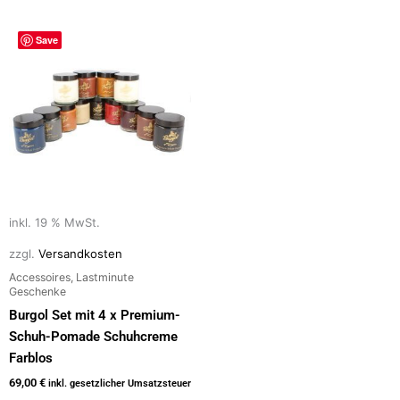
Save
inkl. 19 % MwSt.
zzgl.
Versandkosten
Accessoires, Lastminute
Geschenke
Burgol Set mit 4 x Premium-
Schuh-Pomade Schuhcreme
Farblos
69,00
€
inkl. gesetzlicher Umsatzsteuer