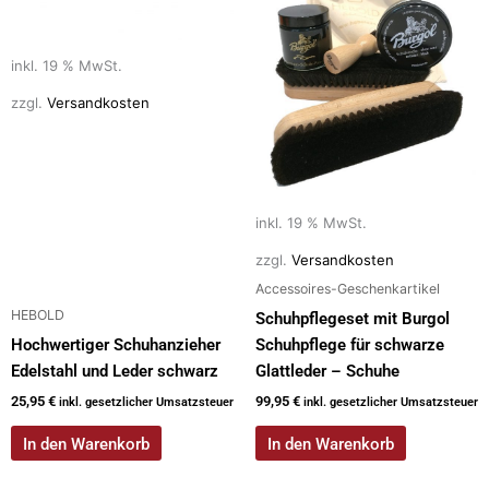
inkl. 19 % MwSt.
zzgl.
Versandkosten
inkl. 19 % MwSt.
zzgl.
Versandkosten
Accessoires-Geschenkartikel
HEBOLD
Schuhpflegeset mit Burgol
Hochwertiger Schuhanzieher
Schuhpflege für schwarze
Edelstahl und Leder schwarz
Glattleder – Schuhe
25,95
€
99,95
€
inkl. gesetzlicher Umsatzsteuer
inkl. gesetzlicher Umsatzsteuer
In den Warenkorb
In den Warenkorb