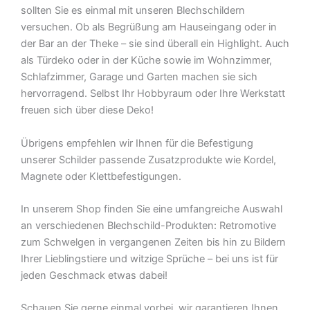
sollten Sie es einmal mit unseren Blechschildern
versuchen. Ob als Begrüßung am Hauseingang oder in
der Bar an der Theke – sie sind überall ein Highlight. Auch
als Türdeko oder in der Küche sowie im Wohnzimmer,
Schlafzimmer, Garage und Garten machen sie sich
hervorragend. Selbst Ihr Hobbyraum oder Ihre Werkstatt
freuen sich über diese Deko!
Übrigens empfehlen wir Ihnen für die Befestigung
unserer Schilder passende Zusatzprodukte wie Kordel,
Magnete oder Klettbefestigungen.
In unserem Shop finden Sie eine umfangreiche Auswahl
an verschiedenen Blechschild-Produkten: Retromotive
zum Schwelgen in vergangenen Zeiten bis hin zu Bildern
Ihrer Lieblingstiere und witzige Sprüche – bei uns ist für
jeden Geschmack etwas dabei!
Schauen Sie gerne einmal vorbei  wir garantieren Ihnen