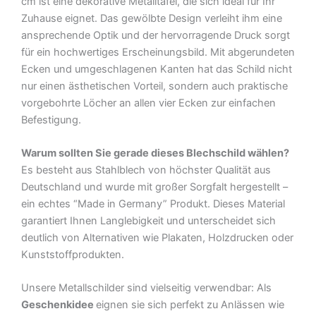
cm ist eine dekorative Metalltafel, die sich ideal für Ihr
Schild
Zuhause eignet. Das gewölbte Design verleiht ihm eine
Menge
ansprechende Optik und der hervorragende Druck sorgt
für ein hochwertiges Erscheinungsbild. Mit abgerundeten
Ecken und umgeschlagenen Kanten hat das Schild nicht
nur einen ästhetischen Vorteil, sondern auch praktische
vorgebohrte Löcher an allen vier Ecken zur einfachen
Befestigung.
Warum sollten Sie gerade dieses Blechschild wählen?
Es besteht aus Stahlblech von höchster Qualität aus
Deutschland und wurde mit großer Sorgfalt hergestellt –
ein echtes “Made in Germany” Produkt. Dieses Material
garantiert Ihnen Langlebigkeit und unterscheidet sich
deutlich von Alternativen wie Plakaten, Holzdrucken oder
Kunststoffprodukten.
Unsere Metallschilder sind vielseitig verwendbar: Als
Geschenkidee
eignen sie sich perfekt zu Anlässen wie