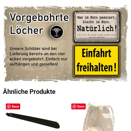
Ähnliche Produkte
Save
Save