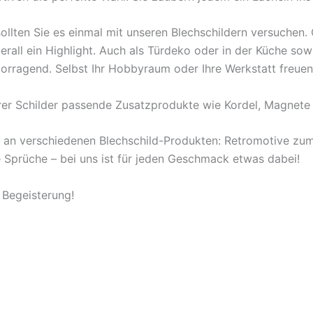
ollten Sie es einmal mit unseren Blechschildern versuchen
berall ein Highlight. Auch als Türdeko oder in der Küche s
orragend. Selbst Ihr Hobbyraum oder Ihre Werkstatt freuen
rer Schilder passende Zusatzprodukte wie Kordel, Magnete 
l an verschiedenen Blechschild-Produkten: Retromotive z
ige Sprüche – bei uns ist für jeden Geschmack etwas dabei!
 Begeisterung!