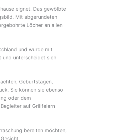
Zuhause eignet. Das gewölbte
gsbild. Mit abgerundeten
orgebohrte Löcher an allen
tschland und wurde mit
t und unterscheidet sich
nachten, Geburtstagen,
uck. Sie können sie ebenso
fung oder dem
egleiter auf Grillfeiern
rraschung bereiten möchten,
 Gesicht.