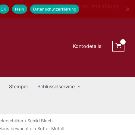
Newsletter - 10% Rabatt bei Anmeldung
OK
Nein
Datenschutzerklärung
Kontodetails
Stempel
Schlüsselservice
ekoschilder
/ Schild Blech
aus bewacht ein Setter Metall