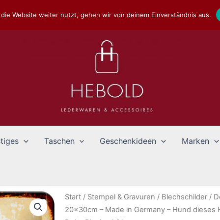
die Website weiter nutzt, gehen wir von deinem Einverständnis aus.
tiges
Taschen
Geschenkideen
Marken
Start
/
Stempel & Gravuren
/
Blechschilder
/
D
20x30cm – Made in Germany – Hund dieses H