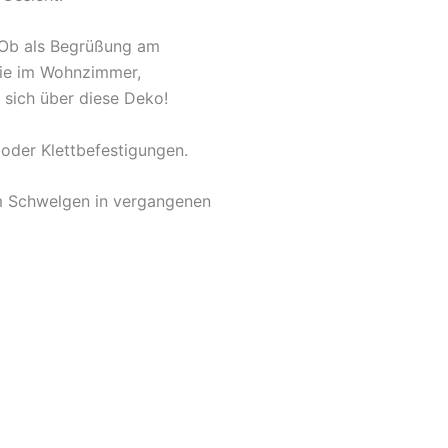
. Ob als Begrüßung am
owie im Wohnzimmer,
 sich über diese Deko!
oder Klettbefestigungen.
um Schwelgen in vergangenen