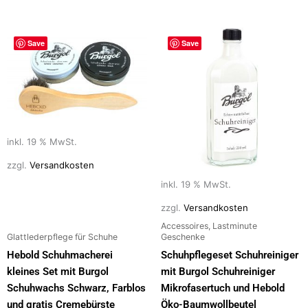
Save
Save
inkl. 19 % MwSt.
zzgl.
Versandkosten
inkl. 19 % MwSt.
zzgl.
Versandkosten
Accessoires, Lastminute
Glattlederpflege für Schuhe
Geschenke
Hebold Schuhmacherei
Schuhpflegeset Schuhreiniger
kleines Set mit Burgol
mit Burgol Schuhreiniger
Schuhwachs Schwarz, Farblos
Mikrofasertuch und Hebold
und gratis Cremebürste
Öko-Baumwollbeutel