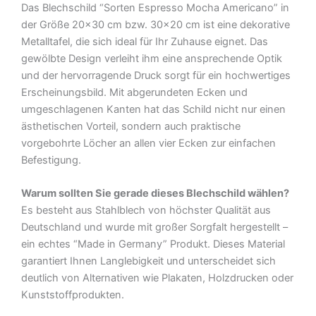
Das Blechschild “Sorten Espresso Mocha Americano” in
Blechschild
der Größe 20×30 cm bzw. 30×20 cm ist eine dekorative
Menge
Metalltafel, die sich ideal für Ihr Zuhause eignet. Das
gewölbte Design verleiht ihm eine ansprechende Optik
und der hervorragende Druck sorgt für ein hochwertiges
Erscheinungsbild. Mit abgerundeten Ecken und
umgeschlagenen Kanten hat das Schild nicht nur einen
ästhetischen Vorteil, sondern auch praktische
vorgebohrte Löcher an allen vier Ecken zur einfachen
Befestigung.
Warum sollten Sie gerade dieses Blechschild wählen?
Es besteht aus Stahlblech von höchster Qualität aus
Deutschland und wurde mit großer Sorgfalt hergestellt –
ein echtes “Made in Germany” Produkt. Dieses Material
garantiert Ihnen Langlebigkeit und unterscheidet sich
deutlich von Alternativen wie Plakaten, Holzdrucken oder
Kunststoffprodukten.