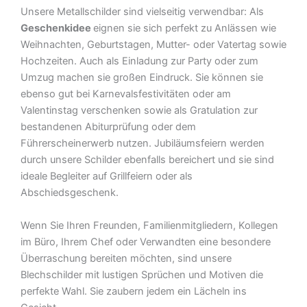
Unsere Metallschilder sind vielseitig verwendbar: Als
Geschenkidee
eignen sie sich perfekt zu Anlässen wie
Weihnachten, Geburtstagen, Mutter- oder Vatertag sowie
Hochzeiten. Auch als Einladung zur Party oder zum
Umzug machen sie großen Eindruck. Sie können sie
ebenso gut bei Karnevalsfestivitäten oder am
Valentinstag verschenken sowie als Gratulation zur
bestandenen Abiturprüfung oder dem
Führerscheinerwerb nutzen. Jubiläumsfeiern werden
durch unsere Schilder ebenfalls bereichert und sie sind
ideale Begleiter auf Grillfeiern oder als
Abschiedsgeschenk.
Wenn Sie Ihren Freunden, Familienmitgliedern, Kollegen
im Büro, Ihrem Chef oder Verwandten eine besondere
Überraschung bereiten möchten, sind unsere
Blechschilder mit lustigen Sprüchen und Motiven die
perfekte Wahl. Sie zaubern jedem ein Lächeln ins