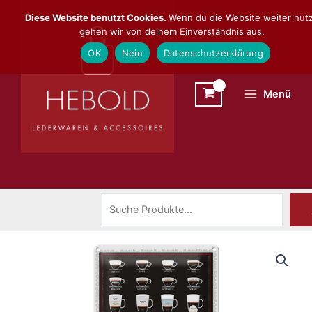
Zum
Suchen
Diese Website benutzt Cookies.
Wenn du die Website weiter nutz
Inhalt
gehen wir von deinem Einverständnis aus.
springen
OK
Nein
Datenschutzerklärung
Menü