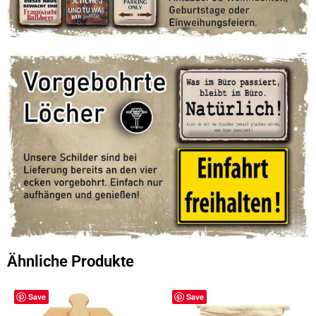
Ähnliche Produkte
Save
Save