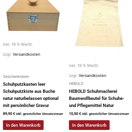
inkl. 19 % MwSt.
zzgl.
Versandkosten
inkl. 19 % MwSt.
zzgl.
Versandkosten
Geschenkideen
HEBOLD
Schuhputzkasten leer
Schuhputzkiste aus Buche
HEBOLD Schuhmacherei
natur naturbelassen optional
Baumwollbeutel für Schuhe-
mit persönlicher Gravur
und Pflegemittel Natur
89,90
€
10,50
€
inkl. gesetzlicher Umsatzsteuer
inkl. gesetzlicher Umsatzsteuer
In den Warenkorb
In den Warenkorb