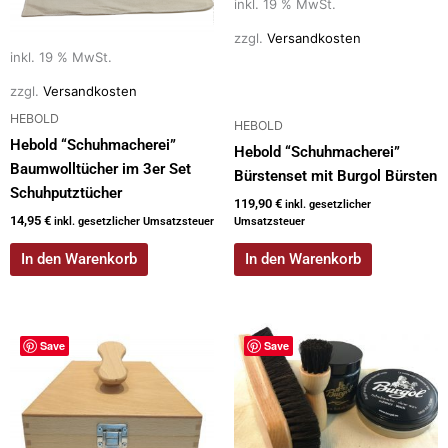
inkl. 19 % MwSt.
zzgl.
Versandkosten
inkl. 19 % MwSt.
zzgl.
Versandkosten
HEBOLD
HEBOLD
Hebold “Schuhmacherei”
Hebold “Schuhmacherei”
Baumwolltücher im 3er Set
Bürstenset mit Burgol Bürsten
Schuhputztücher
119,90
€
inkl. gesetzlicher
14,95
€
inkl. gesetzlicher Umsatzsteuer
Umsatzsteuer
In den Warenkorb
In den Warenkorb
Save
Save