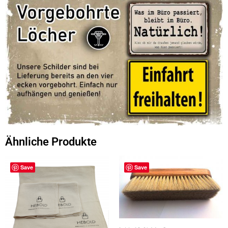
Ähnliche Produkte
Save
Save