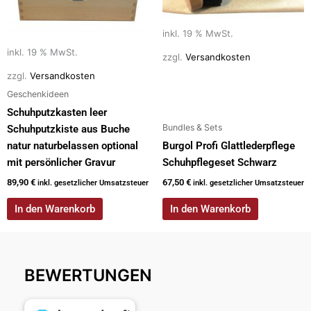
inkl. 19 % MwSt.
inkl. 19 % MwSt.
zzgl.
Versandkosten
zzgl.
Versandkosten
Geschenkideen
Schuhputzkasten leer
Bundles & Sets
Schuhputzkiste aus Buche
natur naturbelassen optional
Burgol Profi Glattlederpflege
mit persönlicher Gravur
Schuhpflegeset Schwarz
89,90
€
67,50
€
inkl. gesetzlicher Umsatzsteuer
inkl. gesetzlicher Umsatzsteuer
In den Warenkorb
In den Warenkorb
BEWERTUNGEN