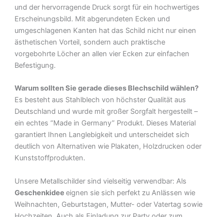
und der hervorragende Druck sorgt für ein hochwertiges
Erscheinungsbild. Mit abgerundeten Ecken und
umgeschlagenen Kanten hat das Schild nicht nur einen
ästhetischen Vorteil, sondern auch praktische
vorgebohrte Löcher an allen vier Ecken zur einfachen
Befestigung.
Warum sollten Sie gerade dieses Blechschild wählen?
Es besteht aus Stahlblech von höchster Qualität aus
Deutschland und wurde mit großer Sorgfalt hergestellt –
ein echtes “Made in Germany” Produkt. Dieses Material
garantiert Ihnen Langlebigkeit und unterscheidet sich
deutlich von Alternativen wie Plakaten, Holzdrucken oder
Kunststoffprodukten.
Unsere Metallschilder sind vielseitig verwendbar: Als
Geschenkidee
eignen sie sich perfekt zu Anlässen wie
Weihnachten, Geburtstagen, Mutter- oder Vatertag sowie
Hochzeiten. Auch als Einladung zur Party oder zum