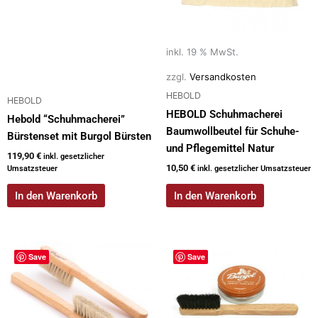
inkl. 19 % MwSt.
zzgl.
Versandkosten
HEBOLD
HEBOLD
HEBOLD Schuhmacherei
Hebold “Schuhmacherei”
Baumwollbeutel für Schuhe-
Bürstenset mit Burgol Bürsten
und Pflegemittel Natur
119,90
€
inkl. gesetzlicher
10,50
€
Umsatzsteuer
inkl. gesetzlicher Umsatzsteuer
In den Warenkorb
In den Warenkorb
Save
Save