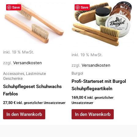
Save
Save
inkl. 19 % MwSt.
inkl. 19 % MwSt.
zzgl.
Versandkosten
zzgl.
Versandkosten
Burgol
Accessoires, Lastminute
Geschenke
Profi-Starterset mit Burgol
Schuhpflegeset Schuhwachs
Schuhpflegeartikeln
Farblos
169,00
€
inkl. gesetzlicher
27,50
€
inkl. gesetzlicher Umsatzsteuer
Umsatzsteuer
In den Warenkorb
In den Warenkorb