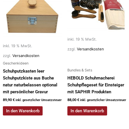
inkl. 19 % MwSt.
inkl. 19 % MwSt.
zzgl.
Versandkosten
zzgl.
Versandkosten
Geschenkideen
Bundles & Sets
Schuhputzkasten leer
Schuhputzkiste aus Buche
HEBOLD Schuhmacherei
natur naturbelassen optional
Schuhpflegeset für Einsteiger
mit persönlicher Gravur
mit SAPHIR Produkten
89,90
€
88,00
€
inkl. gesetzlicher Umsatzsteuer
inkl. gesetzlicher Umsatzsteuer
In den Warenkorb
In den Warenkorb