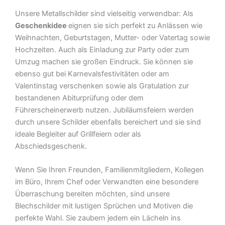
Unsere Metallschilder sind vielseitig verwendbar: Als
Geschenkidee
eignen sie sich perfekt zu Anlässen wie
Weihnachten, Geburtstagen, Mutter- oder Vatertag sowie
Hochzeiten. Auch als Einladung zur Party oder zum
Umzug machen sie großen Eindruck. Sie können sie
ebenso gut bei Karnevalsfestivitäten oder am
Valentinstag verschenken sowie als Gratulation zur
bestandenen Abiturprüfung oder dem
Führerscheinerwerb nutzen. Jubiläumsfeiern werden
durch unsere Schilder ebenfalls bereichert und sie sind
ideale Begleiter auf Grillfeiern oder als
Abschiedsgeschenk.
Wenn Sie Ihren Freunden, Familienmitgliedern, Kollegen
im Büro, Ihrem Chef oder Verwandten eine besondere
Überraschung bereiten möchten, sind unsere
Blechschilder mit lustigen Sprüchen und Motiven die
perfekte Wahl. Sie zaubern jedem ein Lächeln ins