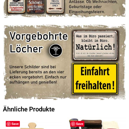
Ähnliche Produkte
Save
Save