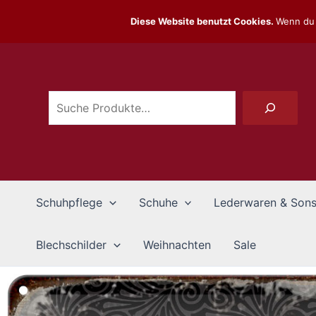
Zum
Diese Website benutzt Cookies.
Wenn du 
Inhalt
Suchen
springen
Schuhpflege
Schuhe
Lederwaren & Sons
Blechschilder
Weihnachten
Sale