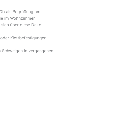
. Ob als Begrüßung am
owie im Wohnzimmer,
 sich über diese Deko!
oder Klettbefestigungen.
um Schwelgen in vergangenen