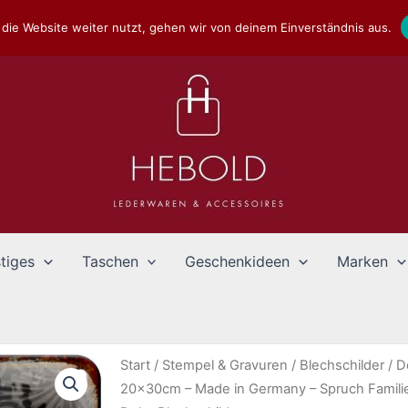
die Website weiter nutzt, gehen wir von deinem Einverständnis aus.
tiges
Taschen
Geschenkideen
Marken
Start
/
Stempel & Gravuren
/
Blechschilder
/
D
20x30cm – Made in Germany – Spruch Familie 