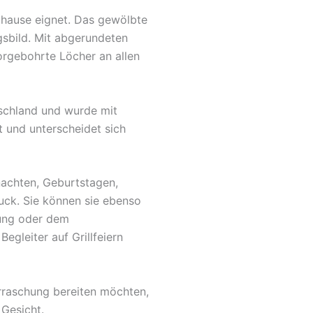
Zuhause eignet. Das gewölbte
gsbild. Mit abgerundeten
orgebohrte Löcher an allen
tschland und wurde mit
t und unterscheidet sich
nachten, Geburtstagen,
uck. Sie können sie ebenso
fung oder dem
egleiter auf Grillfeiern
rraschung bereiten möchten,
 Gesicht.