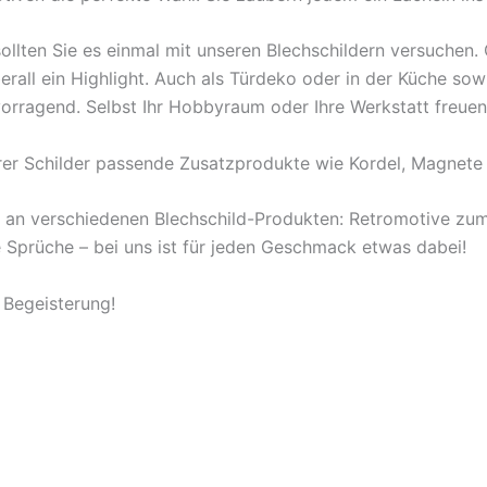
ollten Sie es einmal mit unseren Blechschildern versuchen
berall ein Highlight. Auch als Türdeko oder in der Küche s
orragend. Selbst Ihr Hobbyraum oder Ihre Werkstatt freuen
rer Schilder passende Zusatzprodukte wie Kordel, Magnete 
l an verschiedenen Blechschild-Produkten: Retromotive z
ige Sprüche – bei uns ist für jeden Geschmack etwas dabei!
 Begeisterung!