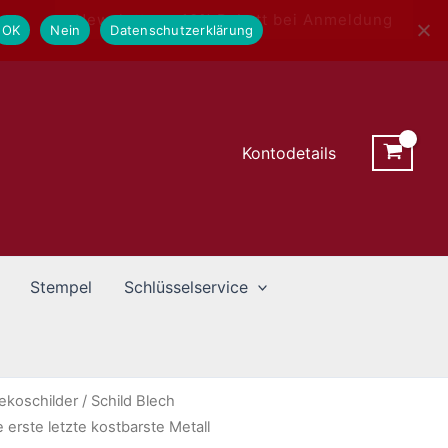
Newsletter - 10% Rabatt bei Anmeldung
OK
Nein
Datenschutzerklärung
Kontodetails
Stempel
Schlüsselservice
ekoschilder
/ Schild Blech
erste letzte kostbarste Metall