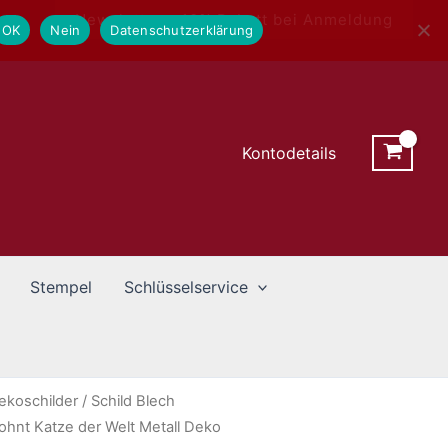
Newsletter - 10% Rabatt bei Anmeldung
OK
Nein
Datenschutzerklärung
Kontodetails
Stempel
Schlüsselservice
ekoschilder
/ Schild Blech
hnt Katze der Welt Metall Deko