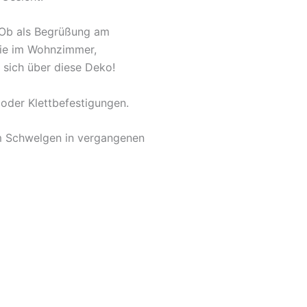
. Ob als Begrüßung am
owie im Wohnzimmer,
 sich über diese Deko!
oder Klettbefestigungen.
um Schwelgen in vergangenen