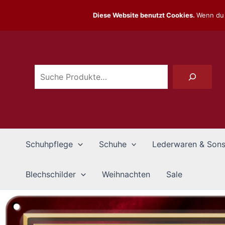
Zum
Diese Website benutzt Cookies.
Wenn du 
Inhalt
Suchen
springen
Schuhpflege
Schuhe
Lederwaren & Sons
Blechschilder
Weihnachten
Sale