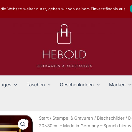
die Website weiter nutzt, gehen wir von deinem Einverständnis aus.
tiges
Taschen
Geschenkideen
Marken
Start
/
Stempel & Gravuren
/
Blechschilder
/
D
20x30cm – Made in Germany – Spruch hier wo