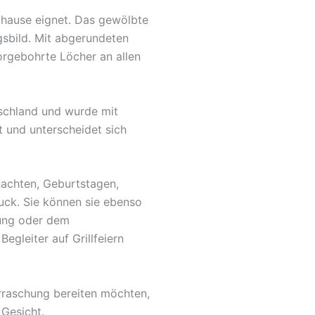
Zuhause eignet. Das gewölbte
gsbild. Mit abgerundeten
orgebohrte Löcher an allen
tschland und wurde mit
t und unterscheidet sich
nachten, Geburtstagen,
uck. Sie können sie ebenso
fung oder dem
egleiter auf Grillfeiern
rraschung bereiten möchten,
 Gesicht.