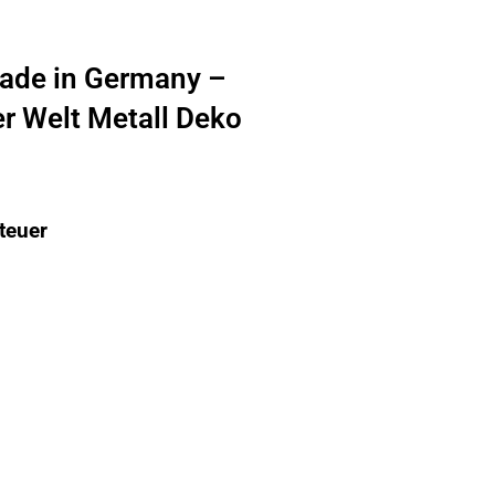
ade in Germany –
er Welt Metall Deko
teuer