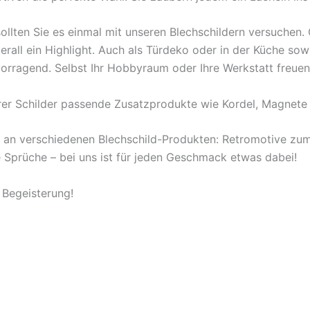
ollten Sie es einmal mit unseren Blechschildern versuchen
berall ein Highlight. Auch als Türdeko oder in der Küche s
orragend. Selbst Ihr Hobbyraum oder Ihre Werkstatt freuen
rer Schilder passende Zusatzprodukte wie Kordel, Magnete 
l an verschiedenen Blechschild-Produkten: Retromotive z
ige Sprüche – bei uns ist für jeden Geschmack etwas dabei!
 Begeisterung!