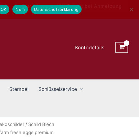
Newsletter - 10% Rabatt bei Anmeldung
OK
Nein
Datenschutzerklärung
Kontodetails
Stempel
Schlüsselservice
ekoschilder
/ Schild Blech
farm fresh eggs premium