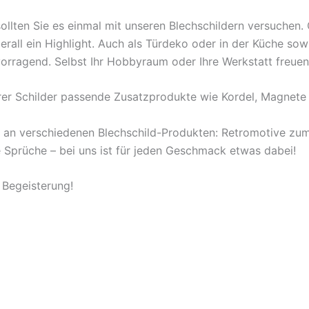
ollten Sie es einmal mit unseren Blechschildern versuchen
berall ein Highlight. Auch als Türdeko oder in der Küche s
orragend. Selbst Ihr Hobbyraum oder Ihre Werkstatt freuen
rer Schilder passende Zusatzprodukte wie Kordel, Magnete 
l an verschiedenen Blechschild-Produkten: Retromotive z
ige Sprüche – bei uns ist für jeden Geschmack etwas dabei!
 Begeisterung!