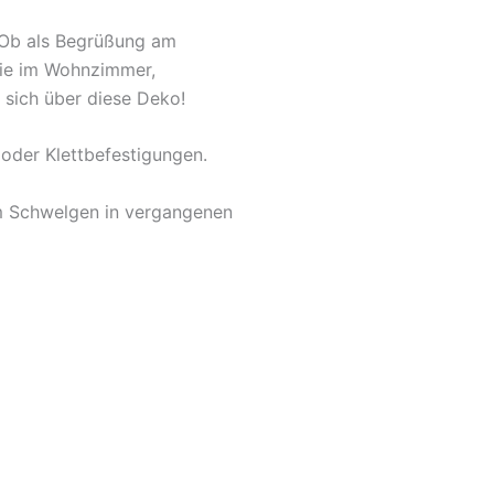
. Ob als Begrüßung am
owie im Wohnzimmer,
 sich über diese Deko!
oder Klettbefestigungen.
um Schwelgen in vergangenen