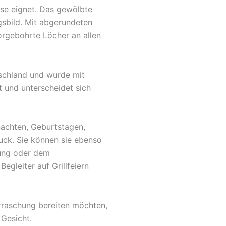
use eignet. Das gewölbte
gsbild. Mit abgerundeten
orgebohrte Löcher an allen
tschland und wurde mit
t und unterscheidet sich
nachten, Geburtstagen,
uck. Sie können sie ebenso
fung oder dem
egleiter auf Grillfeiern
rraschung bereiten möchten,
 Gesicht.