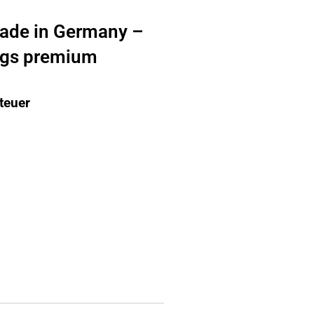
ade in Germany –
ggs premium
teuer