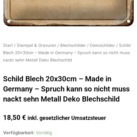
Start
/
Stempel & Gravuren
/
Blechschilder
/
Dekoschilder
/ Schild
Blech 20x30cm – Made in Germany – Spruch kann so nicht muss
nackt sehn Metall Deko Blechschild
Schild Blech 20x30cm – Made in
Germany – Spruch kann so nicht muss
nackt sehn Metall Deko Blechschild
18,50
€
inkl. gesetzlicher Umsatzsteuer
Schild
Verfügbarkeit:
Vorrätig