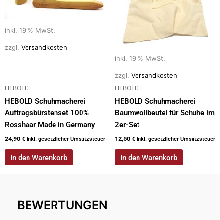
inkl. 19 % MwSt.
zzgl.
Versandkosten
inkl. 19 % MwSt.
zzgl.
Versandkosten
HEBOLD
HEBOLD
HEBOLD Schuhmacherei
HEBOLD Schuhmacherei
Auftragsbürstenset 100%
Baumwollbeutel für Schuhe im
Rosshaar Made in Germany
2er-Set
24,90
€
12,50
€
inkl. gesetzlicher Umsatzsteuer
inkl. gesetzlicher Umsatzsteuer
In den Warenkorb
In den Warenkorb
BEWERTUNGEN