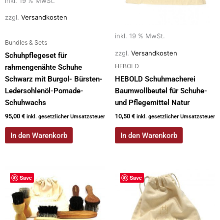
inkl. 19 % MwSt.
zzgl.
Versandkosten
inkl. 19 % MwSt.
Bundles & Sets
zzgl.
Versandkosten
Schuhpflegeset für
HEBOLD
rahmengenähte Schuhe
Schwarz mit Burgol- Bürsten-
HEBOLD Schuhmacherei
Ledersohlenöl-Pomade-
Baumwollbeutel für Schuhe-
Schuhwachs
und Pflegemittel Natur
95,00
€
10,50
€
inkl. gesetzlicher Umsatzsteuer
inkl. gesetzlicher Umsatzsteuer
In den Warenkorb
In den Warenkorb
Save
Save