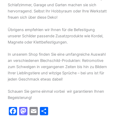
Schlafzimmer, Garage und Garten machen sie sich
hervorragend. Selbst Ihr Hobbyraum oder Ihre Werkstatt
freuen sich über diese Deko!
Übrigens empfehlen wir Ihnen für die Befestigung
unserer Schilder passende Zusatzprodukte wie Kordel,
Magnete oder Klettbefestigungen.
In unserem Shop finden Sie eine umfangreiche Auswahl
an verschiedenen Blechschild-Produkten: Retromotive
zum Schwelgen in vergangenen Zeiten bis hin zu Bildern
Ihrer Lieblingstiere und witzige Sprüche – bei uns ist für
jeden Geschmack etwas dabei!
Schauen Sie gerne einmal vorbei  wir garantieren Ihnen
Begeisterung!
F
M
E
T