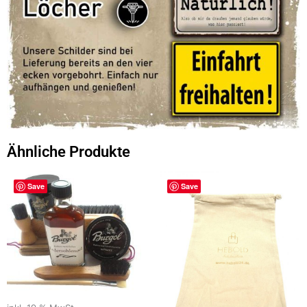
Ähnliche Produkte
Save
Save