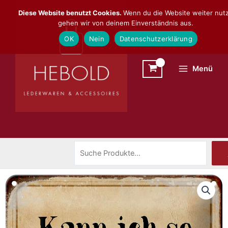
Zum
Suchen
Diese Website benutzt Cookies.
Wenn du die Website weiter nutz
Inhalt
gehen wir von deinem Einverständnis aus.
springen
OK
Nein
Datenschutzerklärung
Menü