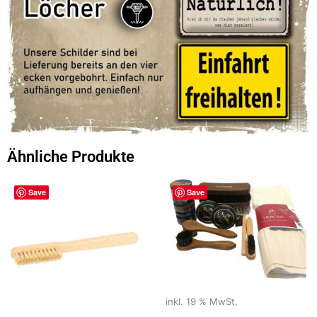
Ähnliche Produkte
Save
Save
inkl. 19 % MwSt.