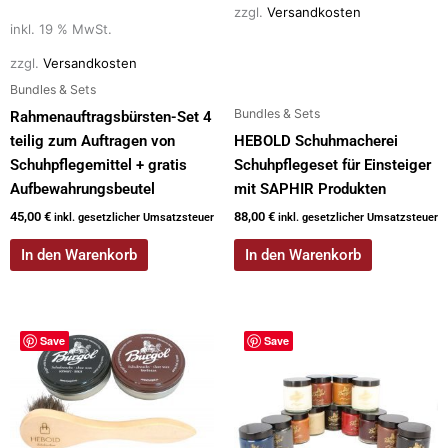
zzgl.
Versandkosten
inkl. 19 % MwSt.
zzgl.
Versandkosten
Bundles & Sets
Bundles & Sets
Rahmenauftragsbürsten-Set 4
teilig zum Auftragen von
HEBOLD Schuhmacherei
Schuhpflegemittel + gratis
Schuhpflegeset für Einsteiger
Aufbewahrungsbeutel
mit SAPHIR Produkten
45,00
€
88,00
€
inkl. gesetzlicher Umsatzsteuer
inkl. gesetzlicher Umsatzsteuer
In den Warenkorb
In den Warenkorb
Save
Save