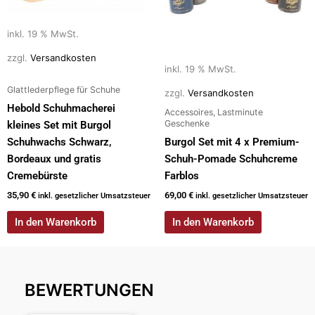
inkl. 19 % MwSt.
zzgl.
Versandkosten
inkl. 19 % MwSt.
Glattlederpflege für Schuhe
zzgl.
Versandkosten
Hebold Schuhmacherei
Accessoires, Lastminute
Geschenke
kleines Set mit Burgol
Schuhwachs Schwarz,
Burgol Set mit 4 x Premium-
Bordeaux und gratis
Schuh-Pomade Schuhcreme
Cremebürste
Farblos
35,90
€
69,00
€
inkl. gesetzlicher Umsatzsteuer
inkl. gesetzlicher Umsatzsteuer
In den Warenkorb
In den Warenkorb
BEWERTUNGEN