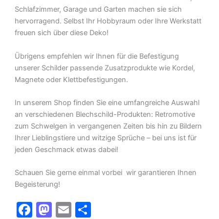
Schlafzimmer, Garage und Garten machen sie sich
hervorragend. Selbst Ihr Hobbyraum oder Ihre Werkstatt
freuen sich über diese Deko!
Übrigens empfehlen wir Ihnen für die Befestigung
unserer Schilder passende Zusatzprodukte wie Kordel,
Magnete oder Klettbefestigungen.
In unserem Shop finden Sie eine umfangreiche Auswahl
an verschiedenen Blechschild-Produkten: Retromotive
zum Schwelgen in vergangenen Zeiten bis hin zu Bildern
Ihrer Lieblingstiere und witzige Sprüche – bei uns ist für
jeden Geschmack etwas dabei!
Schauen Sie gerne einmal vorbei  wir garantieren Ihnen
Begeisterung!
F
M
E
T