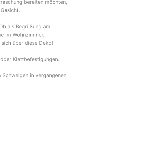
rraschung bereiten möchten,
 Gesicht.
. Ob als Begrüßung am
owie im Wohnzimmer,
 sich über diese Deko!
oder Klettbefestigungen.
um Schwelgen in vergangenen