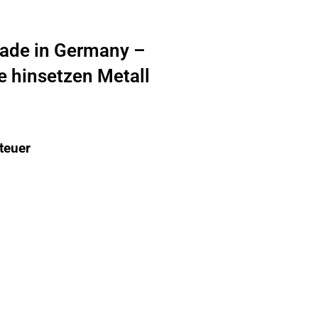
ade in Germany –
te hinsetzen Metall
teuer