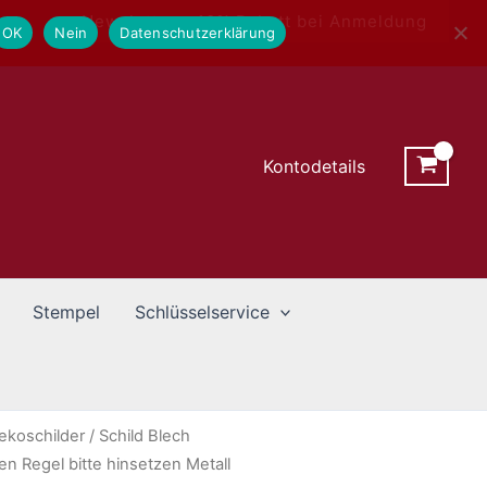
Newsletter - 10% Rabatt bei Anmeldung
OK
Nein
Datenschutzerklärung
Kontodetails
Stempel
Schlüsselservice
ekoschilder
/ Schild Blech
n Regel bitte hinsetzen Metall