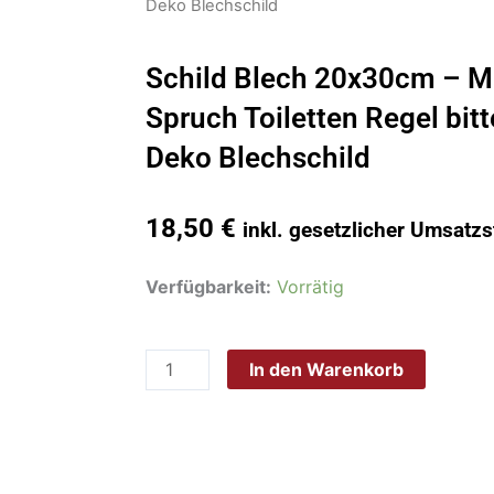
Deko Blechschild
Schild Blech 20x30cm – M
Spruch Toiletten Regel bit
Deko Blechschild
18,50
€
inkl. gesetzlicher Umsatzs
Schild
Verfügbarkeit:
Vorrätig
Blech
20x30cm
In den Warenkorb
-
Made
in
Germany
-