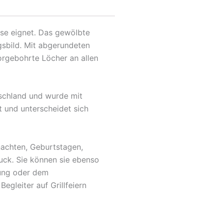
use eignet. Das gewölbte
gsbild. Mit abgerundeten
orgebohrte Löcher an allen
tschland und wurde mit
t und unterscheidet sich
nachten, Geburtstagen,
uck. Sie können sie ebenso
fung oder dem
egleiter auf Grillfeiern