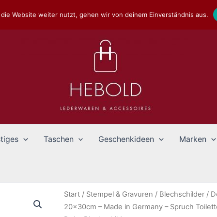
die Website weiter nutzt, gehen wir von deinem Einverständnis aus.
tiges
Taschen
Geschenkideen
Marken
Start
/
Stempel & Gravuren
/
Blechschilder
/
D
20x30cm – Made in Germany – Spruch Toilette