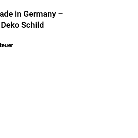
ade in Germany –
 Deko Schild
teuer