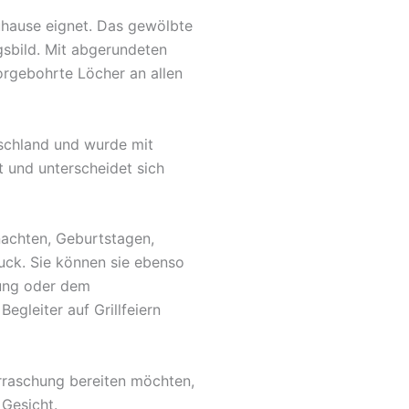
Zuhause eignet. Das gewölbte
gsbild. Mit abgerundeten
orgebohrte Löcher an allen
tschland und wurde mit
t und unterscheidet sich
nachten, Geburtstagen,
uck. Sie können sie ebenso
fung oder dem
egleiter auf Grillfeiern
rraschung bereiten möchten,
 Gesicht.