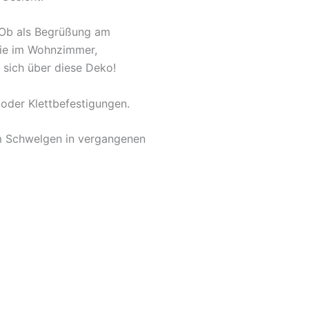
. Ob als Begrüßung am
owie im Wohnzimmer,
 sich über diese Deko!
oder Klettbefestigungen.
um Schwelgen in vergangenen