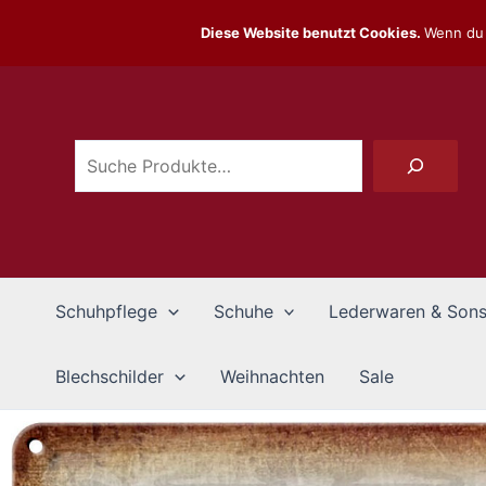
Zum
Diese Website benutzt Cookies.
Wenn du 
Inhalt
Suchen
springen
Schuhpflege
Schuhe
Lederwaren & Sons
Blechschilder
Weihnachten
Sale