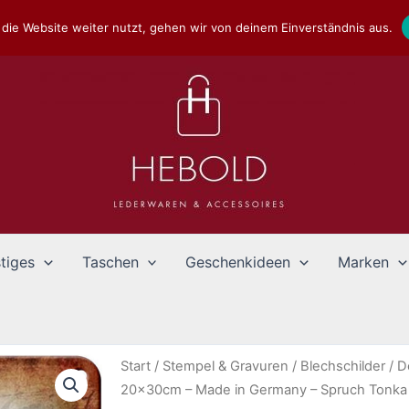
die Website weiter nutzt, gehen wir von deinem Einverständnis aus.
tiges
Taschen
Geschenkideen
Marken
Start
/
Stempel & Gravuren
/
Blechschilder
/
D
20x30cm – Made in Germany – Spruch Tonka K