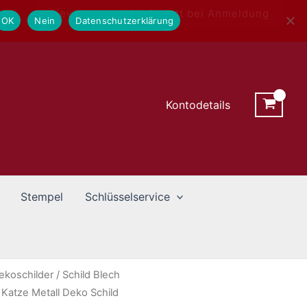
Newsletter - 10% Rabatt bei Anmeldung
OK
Nein
Datenschutzerklärung
Kontodetails
Stempel
Schlüsselservice
ekoschilder
/ Schild Blech
atze Metall Deko Schild