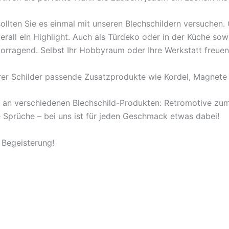
ollten Sie es einmal mit unseren Blechschildern versuchen
berall ein Highlight. Auch als Türdeko oder in der Küche s
orragend. Selbst Ihr Hobbyraum oder Ihre Werkstatt freuen
rer Schilder passende Zusatzprodukte wie Kordel, Magnete 
l an verschiedenen Blechschild-Produkten: Retromotive z
ige Sprüche – bei uns ist für jeden Geschmack etwas dabei!
 Begeisterung!