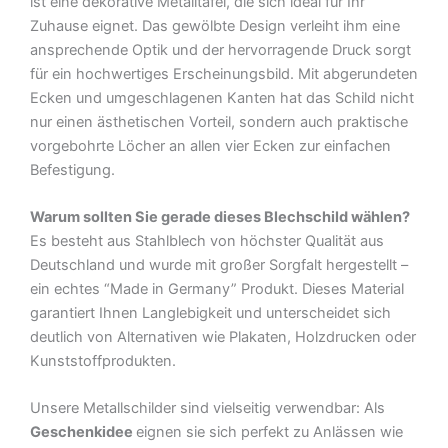
ist eine dekorative Metalltafel, die sich ideal für Ihr
Deko
Zuhause eignet. Das gewölbte Design verleiht ihm eine
Blechschild
ansprechende Optik und der hervorragende Druck sorgt
Menge
für ein hochwertiges Erscheinungsbild. Mit abgerundeten
Ecken und umgeschlagenen Kanten hat das Schild nicht
nur einen ästhetischen Vorteil, sondern auch praktische
vorgebohrte Löcher an allen vier Ecken zur einfachen
Befestigung.
Warum sollten Sie gerade dieses Blechschild wählen?
Es besteht aus Stahlblech von höchster Qualität aus
Deutschland und wurde mit großer Sorgfalt hergestellt –
ein echtes “Made in Germany” Produkt. Dieses Material
garantiert Ihnen Langlebigkeit und unterscheidet sich
deutlich von Alternativen wie Plakaten, Holzdrucken oder
Kunststoffprodukten.
Unsere Metallschilder sind vielseitig verwendbar: Als
Geschenkidee
eignen sie sich perfekt zu Anlässen wie