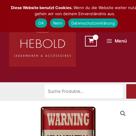
Zum
Suchen
Diese Website benutzt Cookies.
Wenn du die Website weiter nutz
Inhalt
gehen wir von deinem Einverständnis aus.
springen
OK
Nein
Datenschutzerklärung
Menü