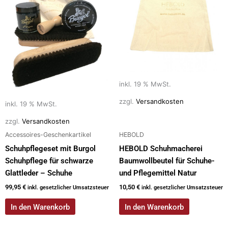
inkl. 19 % MwSt.
zzgl.
Versandkosten
inkl. 19 % MwSt.
zzgl.
Versandkosten
Accessoires-Geschenkartikel
HEBOLD
Schuhpflegeset mit Burgol
HEBOLD Schuhmacherei
Schuhpflege für schwarze
Baumwollbeutel für Schuhe-
Glattleder – Schuhe
und Pflegemittel Natur
99,95
€
10,50
€
inkl. gesetzlicher Umsatzsteuer
inkl. gesetzlicher Umsatzsteuer
In den Warenkorb
In den Warenkorb