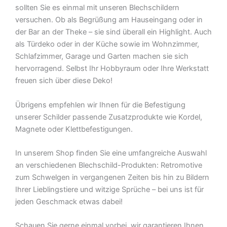
sollten Sie es einmal mit unseren Blechschildern
versuchen. Ob als Begrüßung am Hauseingang oder in
der Bar an der Theke – sie sind überall ein Highlight. Auch
als Türdeko oder in der Küche sowie im Wohnzimmer,
Schlafzimmer, Garage und Garten machen sie sich
hervorragend. Selbst Ihr Hobbyraum oder Ihre Werkstatt
freuen sich über diese Deko!
Übrigens empfehlen wir Ihnen für die Befestigung
unserer Schilder passende Zusatzprodukte wie Kordel,
Magnete oder Klettbefestigungen.
In unserem Shop finden Sie eine umfangreiche Auswahl
an verschiedenen Blechschild-Produkten: Retromotive
zum Schwelgen in vergangenen Zeiten bis hin zu Bildern
Ihrer Lieblingstiere und witzige Sprüche – bei uns ist für
jeden Geschmack etwas dabei!
Schauen Sie gerne einmal vorbei  wir garantieren Ihnen