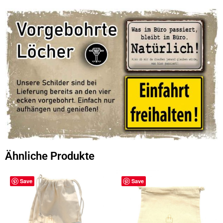
Ähnliche Produkte
Save
Save