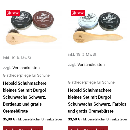
Save
Save
inkl. 19 % MwSt.
inkl. 19 % MwSt.
zzgl.
Versandkosten
zzgl.
Versandkosten
Glattlederpflege für Schuhe
Glattlederpflege für Schuhe
Hebold Schuhmacherei
kleines Set mit Burgol
Hebold Schuhmacherei
Schuhwachs Schwarz,
kleines Set mit Burgol
Bordeaux und gratis
Schuhwachs Schwarz, Farblos
Cremebürste
und gratis Cremebürste
35,90
€
33,50
€
inkl. gesetzlicher Umsatzsteuer
inkl. gesetzlicher Umsatzsteuer