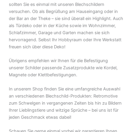
sollten Sie es einmal mit unseren Blechschildern
versuchen. Ob als Begrüßung am Hauseingang oder in
der Bar an der Theke – sie sind überall ein Highlight. Auch
als Türdeko oder in der Küche sowie im Wohnzimmer,
Schlafzimmer, Garage und Garten machen sie sich
hervorragend. Selbst Ihr Hobbyraum oder Ihre Werkstatt
freuen sich über diese Deko!
Übrigens empfehlen wir Ihnen für die Befestigung
unserer Schilder passende Zusatzprodukte wie Kordel,
Magnete oder Klettbefestigungen.
In unserem Shop finden Sie eine umfangreiche Auswahl
an verschiedenen Blechschild-Produkten: Retromotive
zum Schwelgen in vergangenen Zeiten bis hin zu Bildern
Ihrer Lieblingstiere und witzige Sprüche – bei uns ist für
jeden Geschmack etwas dabei!
Schauen Sie gerne einmal vorbei wir garantieren Ihnen