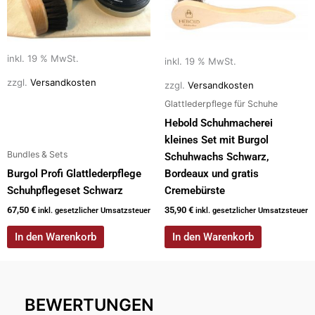
inkl. 19 % MwSt.
inkl. 19 % MwSt.
zzgl.
Versandkosten
zzgl.
Versandkosten
Glattlederpflege für Schuhe
Hebold Schuhmacherei
kleines Set mit Burgol
Bundles & Sets
Schuhwachs Schwarz,
Burgol Profi Glattlederpflege
Bordeaux und gratis
Schuhpflegeset Schwarz
Cremebürste
67,50
€
35,90
€
inkl. gesetzlicher Umsatzsteuer
inkl. gesetzlicher Umsatzsteuer
In den Warenkorb
In den Warenkorb
BEWERTUNGEN