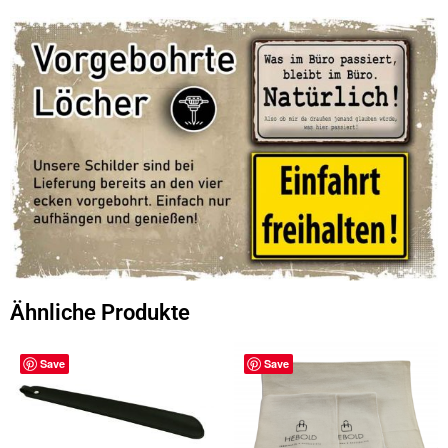
Ähnliche Produkte
Save
Save