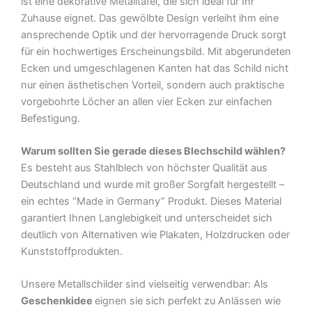
ist eine dekorative Metalltafel, die sich ideal für Ihr
Zuhause eignet. Das gewölbte Design verleiht ihm eine
ansprechende Optik und der hervorragende Druck sorgt
für ein hochwertiges Erscheinungsbild. Mit abgerundeten
Ecken und umgeschlagenen Kanten hat das Schild nicht
nur einen ästhetischen Vorteil, sondern auch praktische
vorgebohrte Löcher an allen vier Ecken zur einfachen
Befestigung.
Warum sollten Sie gerade dieses Blechschild wählen?
Es besteht aus Stahlblech von höchster Qualität aus
Deutschland und wurde mit großer Sorgfalt hergestellt –
ein echtes “Made in Germany” Produkt. Dieses Material
garantiert Ihnen Langlebigkeit und unterscheidet sich
deutlich von Alternativen wie Plakaten, Holzdrucken oder
Kunststoffprodukten.
Unsere Metallschilder sind vielseitig verwendbar: Als
Geschenkidee
eignen sie sich perfekt zu Anlässen wie