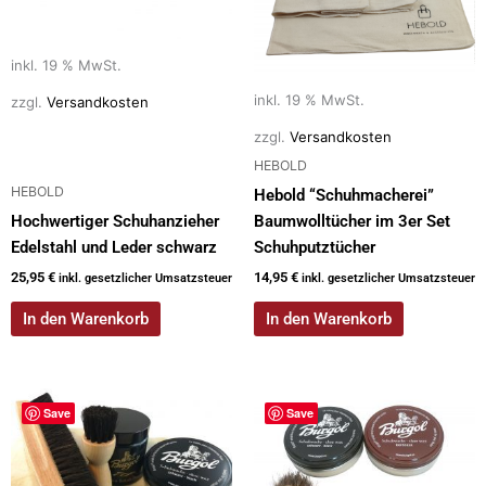
inkl. 19 % MwSt.
inkl. 19 % MwSt.
zzgl.
Versandkosten
zzgl.
Versandkosten
HEBOLD
HEBOLD
Hebold “Schuhmacherei”
Hochwertiger Schuhanzieher
Baumwolltücher im 3er Set
Edelstahl und Leder schwarz
Schuhputztücher
25,95
€
14,95
€
inkl. gesetzlicher Umsatzsteuer
inkl. gesetzlicher Umsatzsteuer
In den Warenkorb
In den Warenkorb
Save
Save