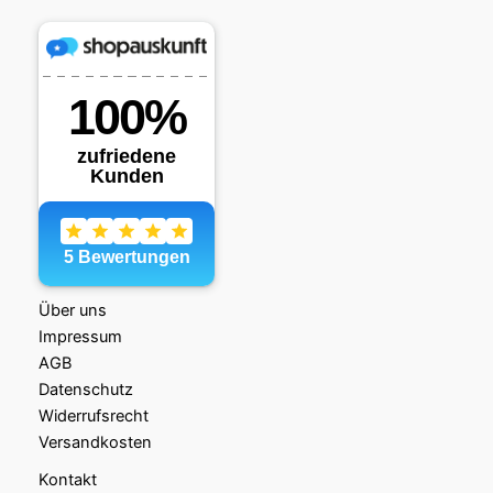
Über uns
Impressum
AGB
Datenschutz
Widerrufsrecht
Versandkosten
Kontakt