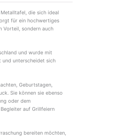
talltafel, die sich ideal
orgt für ein hochwertiges
 Vorteil, sondern auch
tschland und wurde mit
t und unterscheidet sich
nachten, Geburtstagen,
uck. Sie können sie ebenso
fung oder dem
egleiter auf Grillfeiern
rraschung bereiten möchten,