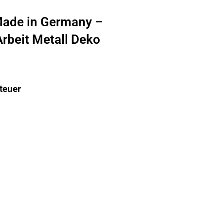
Made in Germany –
rbeit Metall Deko
teuer