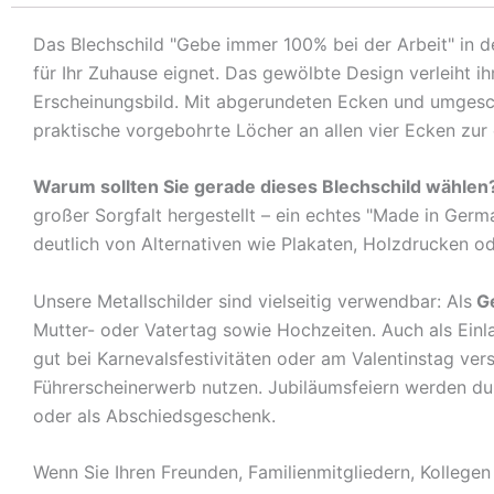
Das Blechschild "Gebe immer 100% bei der Arbeit" in d
für Ihr Zuhause eignet. Das gewölbte Design verleiht 
Erscheinungsbild. Mit abgerundeten Ecken und umgeschl
praktische vorgebohrte Löcher an allen vier Ecken zur
Warum sollten Sie gerade dieses Blechschild wählen
großer Sorgfalt hergestellt – ein echtes "Made in Germ
deutlich von Alternativen wie Plakaten, Holzdrucken o
Unsere Metallschilder sind vielseitig verwendbar: Als
G
Mutter- oder Vatertag sowie Hochzeiten. Auch als Ein
gut bei Karnevalsfestivitäten oder am Valentinstag ve
Führerscheinerwerb nutzen. Jubiläumsfeiern werden durch
oder als Abschiedsgeschenk.
Wenn Sie Ihren Freunden, Familienmitgliedern, Kolleg