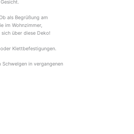
 Gesicht.
. Ob als Begrüßung am
owie im Wohnzimmer,
 sich über diese Deko!
oder Klettbefestigungen.
um Schwelgen in vergangenen