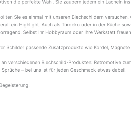
tiven die perfekte Wahl. Sie zaubern jedem ein Lächeln ins
ollten Sie es einmal mit unseren Blechschildern versuchen
berall ein Highlight. Auch als Türdeko oder in der Küche s
orragend. Selbst Ihr Hobbyraum oder Ihre Werkstatt freuen
rer Schilder passende Zusatzprodukte wie Kordel, Magnete 
l an verschiedenen Blechschild-Produkten: Retromotive z
ige Sprüche – bei uns ist für jeden Geschmack etwas dabei!
 Begeisterung!