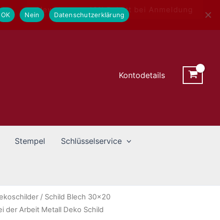
Newsletter - 10% Rabatt bei Anmeldung
OK
Nein
Datenschutzerklärung
Kontodetails
Stempel
Schlüsselservice
ekoschilder
/ Schild Blech 30×20
der Arbeit Metall Deko Schild