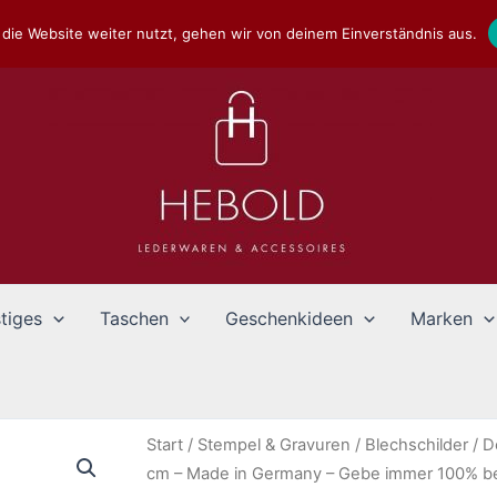
die Website weiter nutzt, gehen wir von deinem Einverständnis aus.
tiges
Taschen
Geschenkideen
Marken
Start
/
Stempel & Gravuren
/
Blechschilder
/
D
cm – Made in Germany – Gebe immer 100% bei 