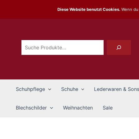
Zum
Diese Website benutzt Cookies.
Wenn du 
Inhalt
Suchen
springen
Schuhpflege
Schuhe
Lederwaren & Sons
Blechschilder
Weihnachten
Sale