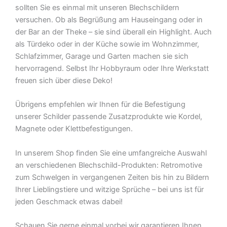
sollten Sie es einmal mit unseren Blechschildern
versuchen. Ob als Begrüßung am Hauseingang oder in
der Bar an der Theke – sie sind überall ein Highlight. Auch
als Türdeko oder in der Küche sowie im Wohnzimmer,
Schlafzimmer, Garage und Garten machen sie sich
hervorragend. Selbst Ihr Hobbyraum oder Ihre Werkstatt
freuen sich über diese Deko!
Übrigens empfehlen wir Ihnen für die Befestigung
unserer Schilder passende Zusatzprodukte wie Kordel,
Magnete oder Klettbefestigungen.
In unserem Shop finden Sie eine umfangreiche Auswahl
an verschiedenen Blechschild-Produkten: Retromotive
zum Schwelgen in vergangenen Zeiten bis hin zu Bildern
Ihrer Lieblingstiere und witzige Sprüche – bei uns ist für
jeden Geschmack etwas dabei!
Schauen Sie gerne einmal vorbei wir garantieren Ihnen