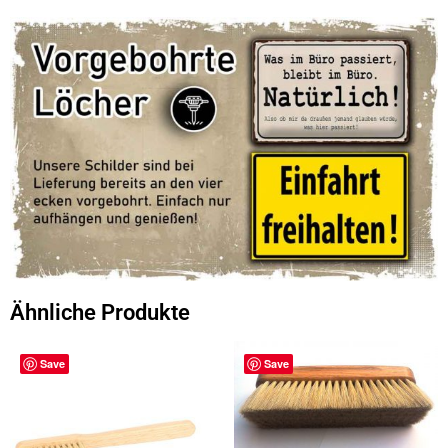
Ähnliche Produkte
Save
Save