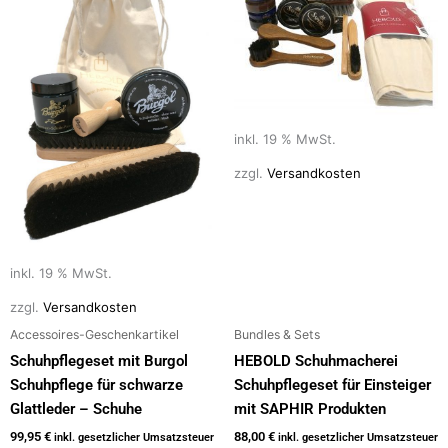
inkl. 19 % MwSt.
zzgl.
Versandkosten
inkl. 19 % MwSt.
zzgl.
Versandkosten
Accessoires-Geschenkartikel
Bundles & Sets
Schuhpflegeset mit Burgol
HEBOLD Schuhmacherei
Schuhpflege für schwarze
Schuhpflegeset für Einsteiger
Glattleder – Schuhe
mit SAPHIR Produkten
99,95
€
88,00
€
inkl. gesetzlicher Umsatzsteuer
inkl. gesetzlicher Umsatzsteuer