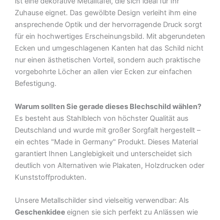
ist eine dekorative Metalltafel, die sich ideal für Ihr
Zuhause eignet. Das gewölbte Design verleiht ihm eine
ansprechende Optik und der hervorragende Druck sorgt
für ein hochwertiges Erscheinungsbild. Mit abgerundeten
Ecken und umgeschlagenen Kanten hat das Schild nicht
nur einen ästhetischen Vorteil, sondern auch praktische
vorgebohrte Löcher an allen vier Ecken zur einfachen
Befestigung.
Warum sollten Sie gerade dieses Blechschild wählen?
Es besteht aus Stahlblech von höchster Qualität aus
Deutschland und wurde mit großer Sorgfalt hergestellt –
ein echtes "Made in Germany" Produkt. Dieses Material
garantiert Ihnen Langlebigkeit und unterscheidet sich
deutlich von Alternativen wie Plakaten, Holzdrucken oder
Kunststoffprodukten.
Unsere Metallschilder sind vielseitig verwendbar: Als
Geschenkidee
eignen sie sich perfekt zu Anlässen wie