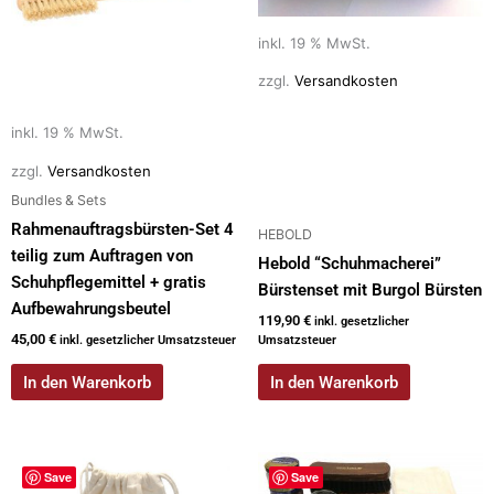
inkl. 19 % MwSt.
zzgl.
Versandkosten
inkl. 19 % MwSt.
zzgl.
Versandkosten
Bundles & Sets
Rahmenauftragsbürsten-Set 4
HEBOLD
teilig zum Auftragen von
Hebold “Schuhmacherei”
Schuhpflegemittel + gratis
Bürstenset mit Burgol Bürsten
Aufbewahrungsbeutel
119,90
€
inkl. gesetzlicher
45,00
€
inkl. gesetzlicher Umsatzsteuer
Umsatzsteuer
In den Warenkorb
In den Warenkorb
Save
Save