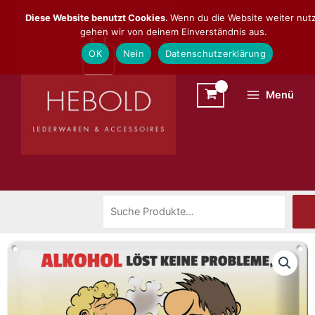
Zum
Suchen
Diese Website benutzt Cookies.
Wenn du die Website weiter nutz
Inhalt
gehen wir von deinem Einverständnis aus.
springen
OK
Nein
Datenschutzerklärung
Menü