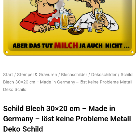
Start
/
Stempel & Gravuren
/
Blechschilder
/
Dekoschilder
/ Schild
Blech 30×20 cm – Made in Germany – löst keine Probleme Metall
Deko Schild
Schild Blech 30×20 cm – Made in
Germany – löst keine Probleme Metall
Deko Schild