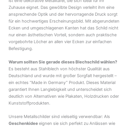
ist eine dekorative Metalltafel, die sich ideal für Ihr
Zuhause eignet. Das gewölbte Design verleiht ihm eine
ansprechende Optik und der hervorragende Druck sorgt
für ein hochwertiges Erscheinungsbild. Mit abgerundeten
Ecken und umgeschlagenen Kanten hat das Schild nicht
nur einen ästhetischen Vorteil, sondern auch praktische
vorgebohrte Löcher an allen vier Ecken zur einfachen
Befestigung.
Warum sollten Sie gerade dieses Blechschild wählen?
Es besteht aus Stahlblech von höchster Qualität aus
Deutschland und wurde mit großer Sorgfalt hergestellt –
ein echtes “Made in Germany” Produkt. Dieses Material
garantiert Ihnen Langlebigkeit und unterscheidet sich
deutlich von Alternativen wie Plakaten, Holzdrucken oder
Kunststoffprodukten.
Unsere Metallschilder sind vielseitig verwendbar: Als
Geschenkidee
eignen sie sich perfekt zu Anlässen wie