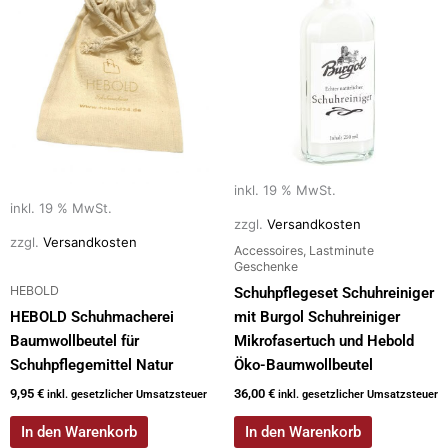
inkl. 19 % MwSt.
inkl. 19 % MwSt.
zzgl.
Versandkosten
zzgl.
Versandkosten
Accessoires, Lastminute
Geschenke
HEBOLD
Schuhpflegeset Schuhreiniger
HEBOLD Schuhmacherei
mit Burgol Schuhreiniger
Baumwollbeutel für
Mikrofasertuch und Hebold
Schuhpflegemittel Natur
Öko-Baumwollbeutel
9,95
€
36,00
€
inkl. gesetzlicher Umsatzsteuer
inkl. gesetzlicher Umsatzsteuer
In den Warenkorb
In den Warenkorb