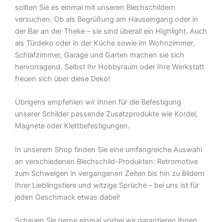
sollten Sie es einmal mit unseren Blechschildern
versuchen. Ob als Begrüßung am Hauseingang oder in
der Bar an der Theke – sie sind überall ein Highlight. Auch
als Türdeko oder in der Küche sowie im Wohnzimmer,
Schlafzimmer, Garage und Garten machen sie sich
hervorragend. Selbst Ihr Hobbyraum oder Ihre Werkstatt
freuen sich über diese Deko!
Übrigens empfehlen wir Ihnen für die Befestigung
unserer Schilder passende Zusatzprodukte wie Kordel,
Magnete oder Klettbefestigungen.
In unserem Shop finden Sie eine umfangreiche Auswahl
an verschiedenen Blechschild-Produkten: Retromotive
zum Schwelgen in vergangenen Zeiten bis hin zu Bildern
Ihrer Lieblingstiere und witzige Sprüche – bei uns ist für
jeden Geschmack etwas dabei!
Schauen Sie gerne einmal vorbei wir garantieren Ihnen