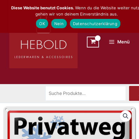
Zum
Suchen
Diese Website benutzt Cookies.
Wenn du die Website weiter nutz
Inhalt
gehen wir von deinem Einverständnis aus.
springen
OK
Nein
Datenschutzerklärung
Menü