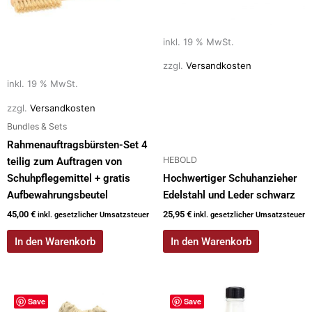
inkl. 19 % MwSt.
zzgl.
Versandkosten
inkl. 19 % MwSt.
zzgl.
Versandkosten
Bundles & Sets
Rahmenauftragsbürsten-Set 4
HEBOLD
teilig zum Auftragen von
Schuhpflegemittel + gratis
Hochwertiger Schuhanzieher
Aufbewahrungsbeutel
Edelstahl und Leder schwarz
45,00
€
25,95
€
inkl. gesetzlicher Umsatzsteuer
inkl. gesetzlicher Umsatzsteuer
In den Warenkorb
In den Warenkorb
Save
Save