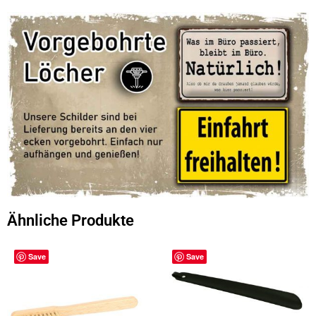
Ähnliche Produkte
Save
Save