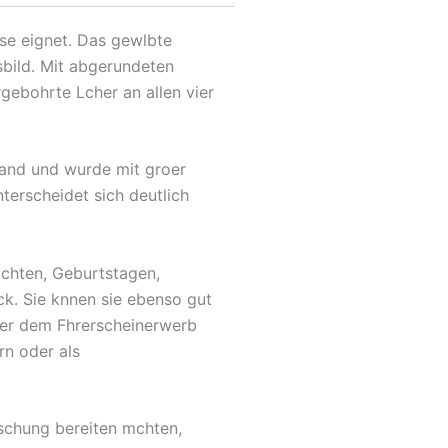
use eignet. Das gewlbte
sbild. Mit abgerundeten
gebohrte Lcher an allen vier
land und wurde mit groer
terscheidet sich deutlich
achten, Geburtstagen,
k. Sie knnen sie ebenso gut
oder dem Fhrerscheinerwerb
rn oder als
aschung bereiten mchten,