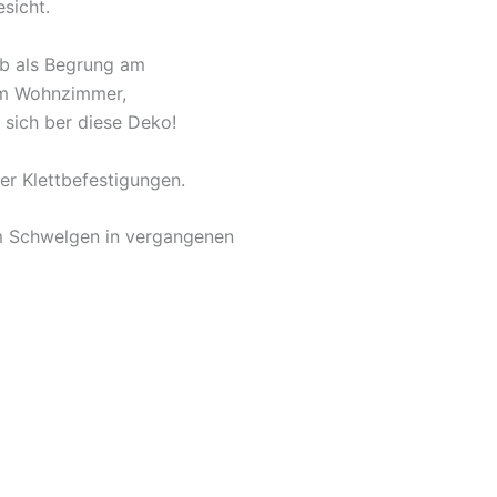
sicht.
Ob als Begrung am
 im Wohnzimmer,
 sich ber diese Deko!
er Klettbefestigungen.
um Schwelgen in vergangenen