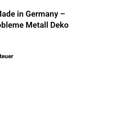
Made in Germany –
obleme Metall Deko
teuer