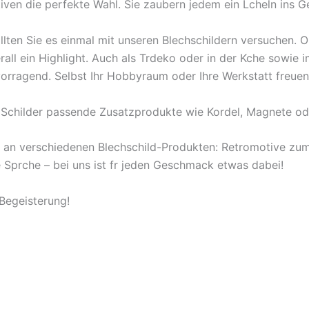
iven die perfekte Wahl. Sie zaubern jedem ein Lcheln ins Ge
llten Sie es einmal mit unseren Blechschildern versuchen. 
rall ein Highlight. Auch als Trdeko oder in der Kche sowie
rragend. Selbst Ihr Hobbyraum oder Ihre Werkstatt freuen
r Schilder passende Zusatzprodukte wie Kordel, Magnete od
l an verschiedenen Blechschild-Produkten: Retromotive z
ige Sprche – bei uns ist fr jeden Geschmack etwas dabei!
 Begeisterung!