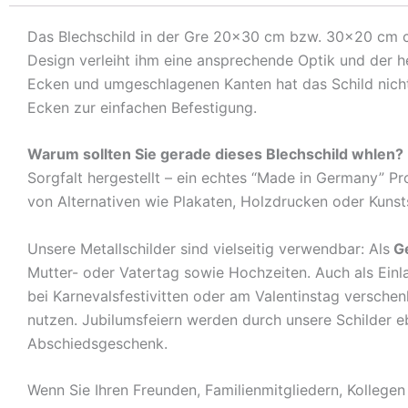
Das Blechschild in der Gre 20×30 cm bzw. 30×20 cm cm i
Design verleiht ihm eine ansprechende Optik und der h
Ecken und umgeschlagenen Kanten hat das Schild nicht 
Ecken zur einfachen Befestigung.
Warum sollten Sie gerade dieses Blechschild whlen?
Sorgfalt hergestellt – ein echtes “Made in Germany” Pro
von Alternativen wie Plakaten, Holzdrucken oder Kunst
Unsere Metallschilder sind vielseitig verwendbar: Als
G
Mutter- oder Vatertag sowie Hochzeiten. Auch als Ein
bei Karnevalsfestivitten oder am Valentinstag versche
nutzen. Jubilumsfeiern werden durch unsere Schilder eben
Abschiedsgeschenk.
Wenn Sie Ihren Freunden, Familienmitgliedern, Kollege