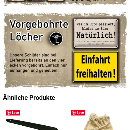
Ähnliche Produkte
Save
Save