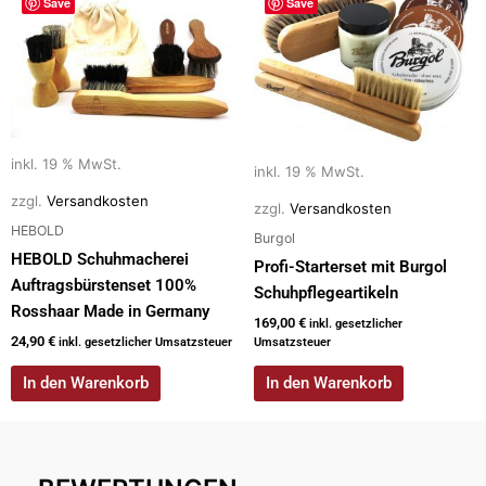
Save
Save
inkl. 19 % MwSt.
inkl. 19 % MwSt.
zzgl.
Versandkosten
zzgl.
Versandkosten
HEBOLD
Burgol
HEBOLD Schuhmacherei
Profi-Starterset mit Burgol
Auftragsbürstenset 100%
Schuhpflegeartikeln
Rosshaar Made in Germany
169,00
€
inkl. gesetzlicher
24,90
€
inkl. gesetzlicher Umsatzsteuer
Umsatzsteuer
In den Warenkorb
In den Warenkorb