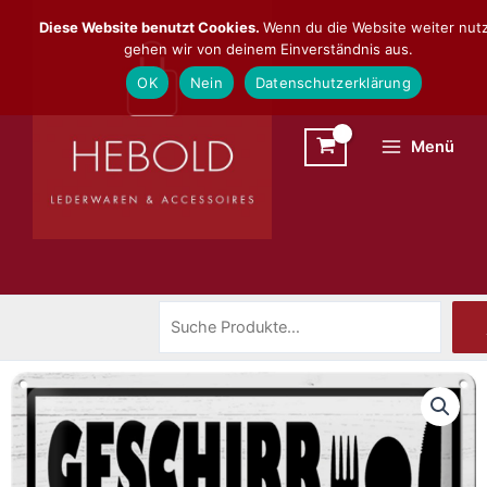
Zum
Suchen
Diese Website benutzt Cookies.
Wenn du die Website weiter nutz
Inhalt
gehen wir von deinem Einverständnis aus.
springen
OK
Nein
Datenschutzerklärung
Menü