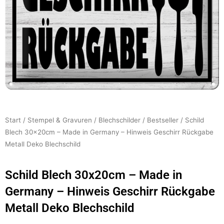
Start
/
Stempel & Gravuren
/
Blechschilder
/
Bestseller
/ Schild
Blech 30x20cm – Made in Germany – Hinweis Geschirr Rückgabe
Metall Deko Blechschild
Schild Blech 30x20cm – Made in
Germany – Hinweis Geschirr Rückgabe
Metall Deko Blechschild