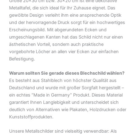
Größe 20×30 cm bzw. 30×20 cm ist eine dekorative
Metalltafel, die sich ideal für Ihr Zuhause eignet. Das
gewölbte Design verleiht ihm eine ansprechende Optik
und der hervorragende Druck sorgt für ein hochwertiges
Erscheinungsbild. Mit abgerundeten Ecken und
umgeschlagenen Kanten hat das Schild nicht nur einen
ästhetischen Vorteil, sondern auch praktische
vorgebohrte Löcher an allen vier Ecken zur einfachen
Befestigung.
Warum sollten Sie gerade dieses Blechschild wählen?
Es besteht aus Stahlblech von höchster Qualität aus
Deutschland und wurde mit großer Sorgfalt hergestellt –
ein echtes “Made in Germany” Produkt. Dieses Material
garantiert Ihnen Langlebigkeit und unterscheidet sich
deutlich von Alternativen wie Plakaten, Holzdrucken oder
Kunststoffprodukten.
Unsere Metallschilder sind vielseitig verwendbar: Als