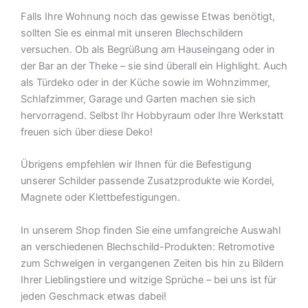
Falls Ihre Wohnung noch das gewisse Etwas benötigt,
sollten Sie es einmal mit unseren Blechschildern
versuchen. Ob als Begrüßung am Hauseingang oder in
der Bar an der Theke – sie sind überall ein Highlight. Auch
als Türdeko oder in der Küche sowie im Wohnzimmer,
Schlafzimmer, Garage und Garten machen sie sich
hervorragend. Selbst Ihr Hobbyraum oder Ihre Werkstatt
freuen sich über diese Deko!
Übrigens empfehlen wir Ihnen für die Befestigung
unserer Schilder passende Zusatzprodukte wie Kordel,
Magnete oder Klettbefestigungen.
In unserem Shop finden Sie eine umfangreiche Auswahl
an verschiedenen Blechschild-Produkten: Retromotive
zum Schwelgen in vergangenen Zeiten bis hin zu Bildern
Ihrer Lieblingstiere und witzige Sprüche – bei uns ist für
jeden Geschmack etwas dabei!