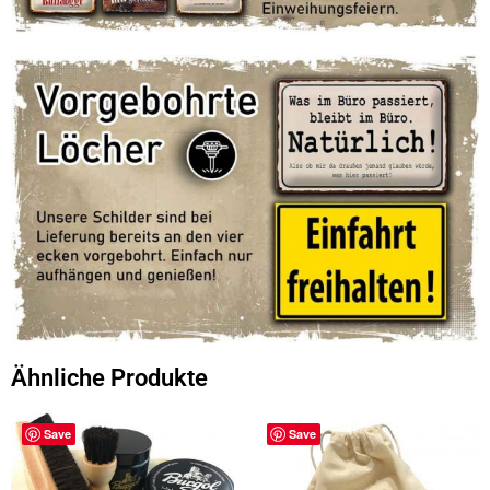
Ähnliche Produkte
Save
Save