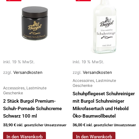
inkl. 19 % MwSt.
inkl. 19 % MwSt.
zzgl.
Versandkosten
zzgl.
Versandkosten
Accessoires, Lastminute
Geschenke
Accessoires, Lastminute
Geschenke
Schuhpflegeset Schuhreiniger
2 Stück Burgol Premium-
mit Burgol Schuhreiniger
Schuh-Pomade Schuhcreme
Mikrofasertuch und Hebold
Schwarz 100 ml
Öko-Baumwollbeutel
33,90
€
36,00
€
inkl. gesetzlicher Umsatzsteuer
inkl. gesetzlicher Umsatzsteuer
In den Warenkorb
In den Warenkorb