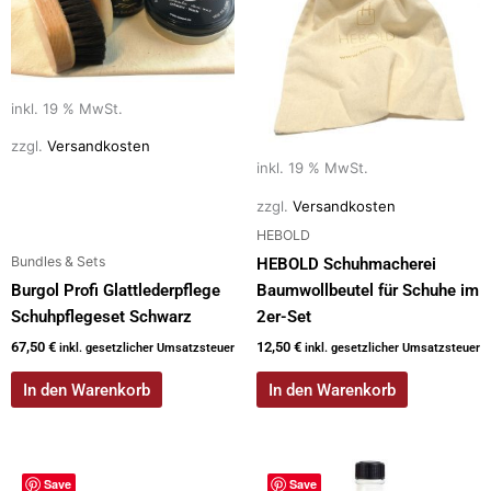
inkl. 19 % MwSt.
zzgl.
Versandkosten
inkl. 19 % MwSt.
zzgl.
Versandkosten
HEBOLD
Bundles & Sets
HEBOLD Schuhmacherei
Burgol Profi Glattlederpflege
Baumwollbeutel für Schuhe im
Schuhpflegeset Schwarz
2er-Set
67,50
€
12,50
€
inkl. gesetzlicher Umsatzsteuer
inkl. gesetzlicher Umsatzsteuer
In den Warenkorb
In den Warenkorb
Save
Save