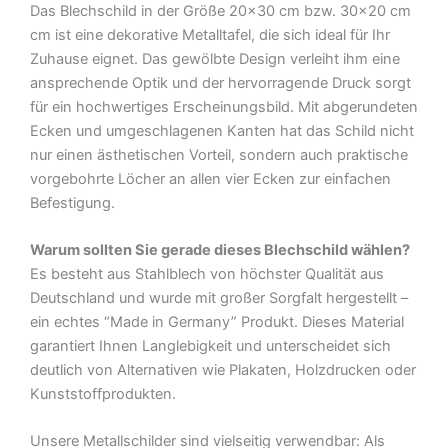
Das Blechschild in der Größe 20×30 cm bzw. 30×20 cm
Blechschild
cm ist eine dekorative Metalltafel, die sich ideal für Ihr
Menge
Zuhause eignet. Das gewölbte Design verleiht ihm eine
ansprechende Optik und der hervorragende Druck sorgt
für ein hochwertiges Erscheinungsbild. Mit abgerundeten
Ecken und umgeschlagenen Kanten hat das Schild nicht
nur einen ästhetischen Vorteil, sondern auch praktische
vorgebohrte Löcher an allen vier Ecken zur einfachen
Befestigung.
Warum sollten Sie gerade dieses Blechschild wählen?
Es besteht aus Stahlblech von höchster Qualität aus
Deutschland und wurde mit großer Sorgfalt hergestellt –
ein echtes “Made in Germany” Produkt. Dieses Material
garantiert Ihnen Langlebigkeit und unterscheidet sich
deutlich von Alternativen wie Plakaten, Holzdrucken oder
Kunststoffprodukten.
Unsere Metallschilder sind vielseitig verwendbar: Als