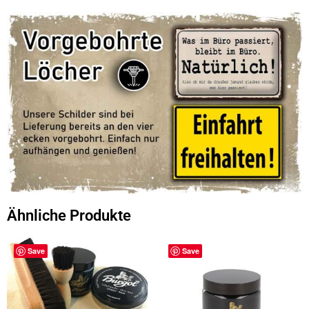
Ähnliche Produkte
Save
Save