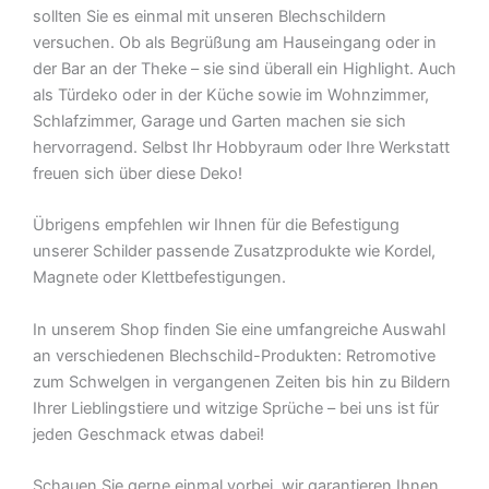
sollten Sie es einmal mit unseren Blechschildern
versuchen. Ob als Begrüßung am Hauseingang oder in
der Bar an der Theke – sie sind überall ein Highlight. Auch
als Türdeko oder in der Küche sowie im Wohnzimmer,
Schlafzimmer, Garage und Garten machen sie sich
hervorragend. Selbst Ihr Hobbyraum oder Ihre Werkstatt
freuen sich über diese Deko!
Übrigens empfehlen wir Ihnen für die Befestigung
unserer Schilder passende Zusatzprodukte wie Kordel,
Magnete oder Klettbefestigungen.
In unserem Shop finden Sie eine umfangreiche Auswahl
an verschiedenen Blechschild-Produkten: Retromotive
zum Schwelgen in vergangenen Zeiten bis hin zu Bildern
Ihrer Lieblingstiere und witzige Sprüche – bei uns ist für
jeden Geschmack etwas dabei!
Schauen Sie gerne einmal vorbei  wir garantieren Ihnen