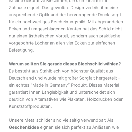
ist eine dekorative Metalltafel, die sich ideal für Ihr
Menge
Zuhause eignet. Das gewölbte Design verleiht ihm eine
ansprechende Optik und der hervorragende Druck sorgt
für ein hochwertiges Erscheinungsbild. Mit abgerundeten
Ecken und umgeschlagenen Kanten hat das Schild nicht
nur einen ästhetischen Vorteil, sondern auch praktische
vorgebohrte Löcher an allen vier Ecken zur einfachen
Befestigung.
Warum sollten Sie gerade dieses Blechschild wählen?
Es besteht aus Stahlblech von höchster Qualität aus
Deutschland und wurde mit großer Sorgfalt hergestellt –
ein echtes “Made in Germany” Produkt. Dieses Material
garantiert Ihnen Langlebigkeit und unterscheidet sich
deutlich von Alternativen wie Plakaten, Holzdrucken oder
Kunststoffprodukten.
Unsere Metallschilder sind vielseitig verwendbar: Als
Geschenkidee
eignen sie sich perfekt zu Anlässen wie