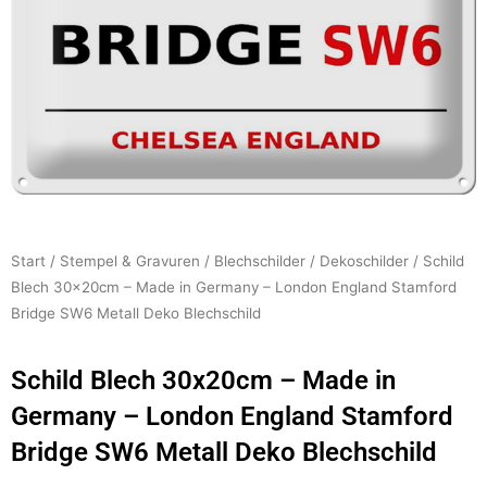
Start
/
Stempel & Gravuren
/
Blechschilder
/
Dekoschilder
/ Schild
Blech 30x20cm – Made in Germany – London England Stamford
Bridge SW6 Metall Deko Blechschild
Schild Blech 30x20cm – Made in
Germany – London England Stamford
Bridge SW6 Metall Deko Blechschild