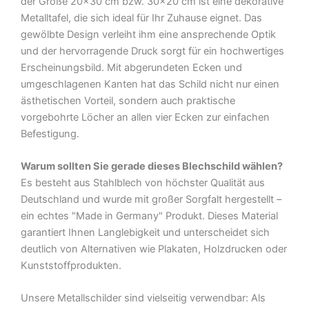
der Größe 20×30 cm bzw. 30×20 cm ist eine dekorative
Metalltafel, die sich ideal für Ihr Zuhause eignet. Das
gewölbte Design verleiht ihm eine ansprechende Optik
und der hervorragende Druck sorgt für ein hochwertiges
Erscheinungsbild. Mit abgerundeten Ecken und
umgeschlagenen Kanten hat das Schild nicht nur einen
ästhetischen Vorteil, sondern auch praktische
vorgebohrte Löcher an allen vier Ecken zur einfachen
Befestigung.
Warum sollten Sie gerade dieses Blechschild wählen?
Es besteht aus Stahlblech von höchster Qualität aus
Deutschland und wurde mit großer Sorgfalt hergestellt –
ein echtes "Made in Germany" Produkt. Dieses Material
garantiert Ihnen Langlebigkeit und unterscheidet sich
deutlich von Alternativen wie Plakaten, Holzdrucken oder
Kunststoffprodukten.
Unsere Metallschilder sind vielseitig verwendbar: Als