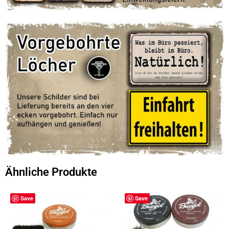
Ähnliche Produkte
Save
Save