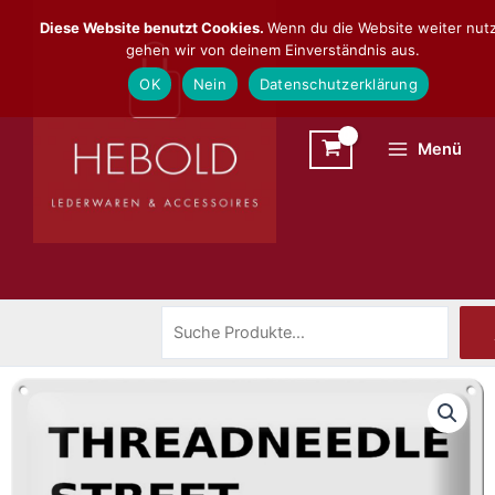
Zum
Suchen
Diese Website benutzt Cookies.
Wenn du die Website weiter nutz
Inhalt
gehen wir von deinem Einverständnis aus.
springen
OK
Nein
Datenschutzerklärung
Menü