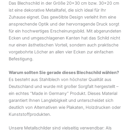
Das Blechschild in der Größe 20×30 cm bzw. 30×20 cm
Blechschild
ist eine dekorative Metalltafel, die sich ideal für Ihr
Menge
Zuhause eignet. Das gewölbte Design verleiht ihm eine
ansprechende Optik und der hervorragende Druck sorgt
für ein hochwertiges Erscheinungsbild. Mit abgerundeten
Ecken und umgeschlagenen Kanten hat das Schild nicht
nur einen ästhetischen Vorteil, sondern auch praktische
vorgebohrte Löcher an allen vier Ecken zur einfachen
Befestigung.
Warum sollten Sie gerade dieses Blechschild wählen?
Es besteht aus Stahlblech von höchster Qualität aus
Deutschland und wurde mit großer Sorgfalt hergestellt –
ein echtes “Made in Germany” Produkt. Dieses Material
garantiert Ihnen Langlebigkeit und unterscheidet sich
deutlich von Alternativen wie Plakaten, Holzdrucken oder
Kunststoffprodukten.
Unsere Metallschilder sind vielseitig verwendbar: Als