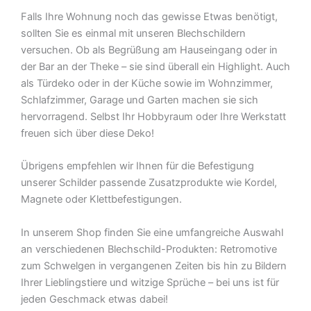
Falls Ihre Wohnung noch das gewisse Etwas benötigt,
sollten Sie es einmal mit unseren Blechschildern
versuchen. Ob als Begrüßung am Hauseingang oder in
der Bar an der Theke – sie sind überall ein Highlight. Auch
als Türdeko oder in der Küche sowie im Wohnzimmer,
Schlafzimmer, Garage und Garten machen sie sich
hervorragend. Selbst Ihr Hobbyraum oder Ihre Werkstatt
freuen sich über diese Deko!
Übrigens empfehlen wir Ihnen für die Befestigung
unserer Schilder passende Zusatzprodukte wie Kordel,
Magnete oder Klettbefestigungen.
In unserem Shop finden Sie eine umfangreiche Auswahl
an verschiedenen Blechschild-Produkten: Retromotive
zum Schwelgen in vergangenen Zeiten bis hin zu Bildern
Ihrer Lieblingstiere und witzige Sprüche – bei uns ist für
jeden Geschmack etwas dabei!