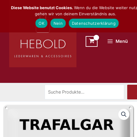
Zum
Suchen
Diese Website benutzt Cookies.
Wenn du die Website weiter nutz
Inhalt
gehen wir von deinem Einverständnis aus.
springen
OK
Nein
Datenschutzerklärung
Menü