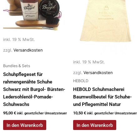
inkl. 19 % MwSt.
zzgl.
Versandkosten
inkl. 19 % MwSt.
Bundles & Sets
zzgl.
Versandkosten
Schuhpflegeset für
HEBOLD
rahmengenähte Schuhe
Schwarz mit Burgol- Bürsten-
HEBOLD Schuhmacherei
Ledersohlenöl-Pomade-
Baumwollbeutel für Schuhe-
Schuhwachs
und Pflegemittel Natur
95,00
€
10,50
€
inkl. gesetzlicher Umsatzsteuer
inkl. gesetzlicher Umsatzsteuer
In den Warenkorb
In den Warenkorb