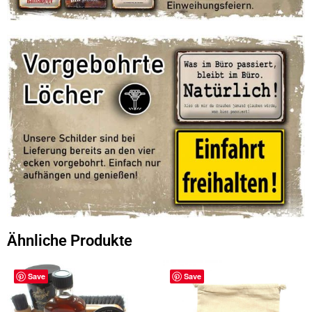
Ähnliche Produkte
Save
Save