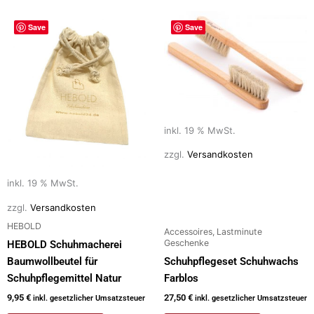
Save
Save
inkl. 19 % MwSt.
zzgl.
Versandkosten
inkl. 19 % MwSt.
zzgl.
Versandkosten
HEBOLD
Accessoires, Lastminute
Geschenke
HEBOLD Schuhmacherei
Baumwollbeutel für
Schuhpflegeset Schuhwachs
Schuhpflegemittel Natur
Farblos
9,95
€
27,50
€
inkl. gesetzlicher Umsatzsteuer
inkl. gesetzlicher Umsatzsteuer