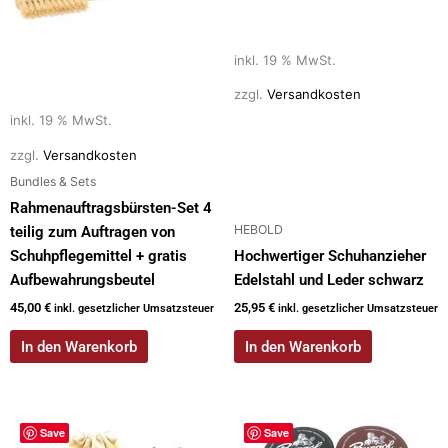
inkl. 19 % MwSt.
zzgl.
Versandkosten
inkl. 19 % MwSt.
zzgl.
Versandkosten
Bundles & Sets
Rahmenauftragsbürsten-Set 4
HEBOLD
teilig zum Auftragen von
Schuhpflegemittel + gratis
Hochwertiger Schuhanzieher
Aufbewahrungsbeutel
Edelstahl und Leder schwarz
45,00
€
25,95
€
inkl. gesetzlicher Umsatzsteuer
inkl. gesetzlicher Umsatzsteuer
In den Warenkorb
In den Warenkorb
Save
Save