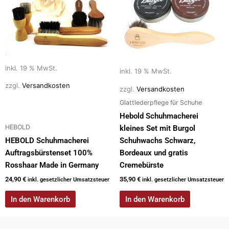
inkl. 19 % MwSt.
inkl. 19 % MwSt.
zzgl.
Versandkosten
zzgl.
Versandkosten
Glattlederpflege für Schuhe
Hebold Schuhmacherei
HEBOLD
kleines Set mit Burgol
HEBOLD Schuhmacherei
Schuhwachs Schwarz,
Auftragsbürstenset 100%
Bordeaux und gratis
Rosshaar Made in Germany
Cremebürste
24,90
€
35,90
€
inkl. gesetzlicher Umsatzsteuer
inkl. gesetzlicher Umsatzsteuer
In den Warenkorb
In den Warenkorb