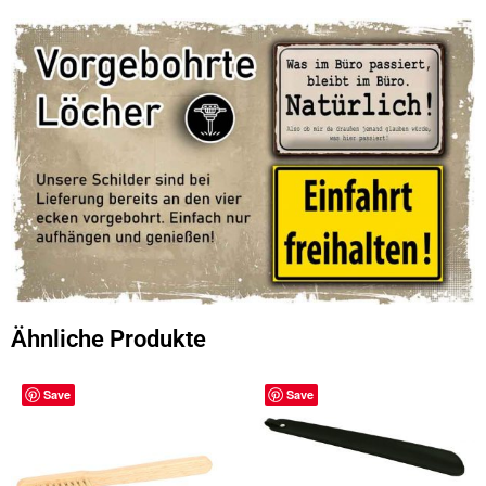
Ähnliche Produkte
Save
Save