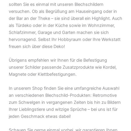
sollten Sie es einmal mit unseren Blechschildern
versuchen. Ob als Begrüßung am Hauseingang oder in
der Bar an der Theke – sie sind überall ein Highlight. Auch
als Türdeko oder in der Küche sowie im Wohnzimmer,
Schlafzimmer, Garage und Garten machen sie sich
hervorragend. Selbst Ihr Hobbyraum oder Ihre Werkstatt
freuen sich über diese Deko!
Übrigens empfehlen wir Ihnen für die Befestigung
unserer Schilder passende Zusatzprodukte wie Kordel,
Magnete oder Klettbefestigungen.
In unserem Shop finden Sie eine umfangreiche Auswahl
an verschiedenen Blechschild-Produkten: Retromotive
zum Schwelgen in vergangenen Zeiten bis hin zu Bildern
Ihrer Lieblingstiere und witzige Sprüche – bei uns ist für
jeden Geschmack etwas dabei!
Schauen Sie gerne einmal vorbei  wir garantieren Ihnen