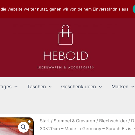
die Website weiter nutzt, gehen wir von deinem Einverständnis aus.
tiges
Taschen
Geschenkideen
Marken
Start
/
Stempel & Gravuren
/
Blechschilder
/
D
30x20cm – Made in Germany – Spruch Es ist wi