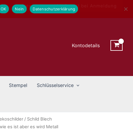
Newsletter - 10% Rabatt bei Anmeldung
OK
Nein
Datenschutzerklärung
Kontodetails
Stempel
Schlüsselservice
ekoschilder
/ Schild Blech
e es ist aber es wird Metall