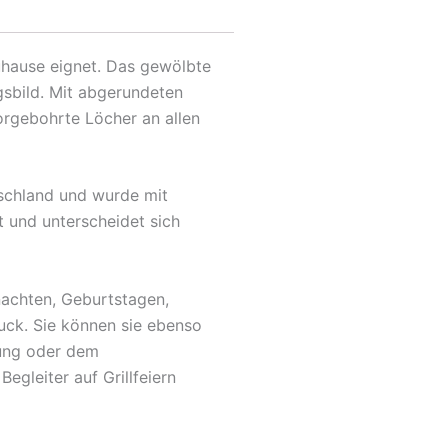
Zuhause eignet. Das gewölbte
gsbild. Mit abgerundeten
orgebohrte Löcher an allen
tschland und wurde mit
t und unterscheidet sich
nachten, Geburtstagen,
uck. Sie können sie ebenso
fung oder dem
egleiter auf Grillfeiern