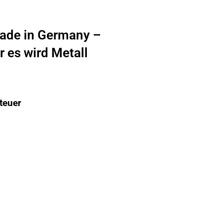
ade in Germany –
r es wird Metall
teuer