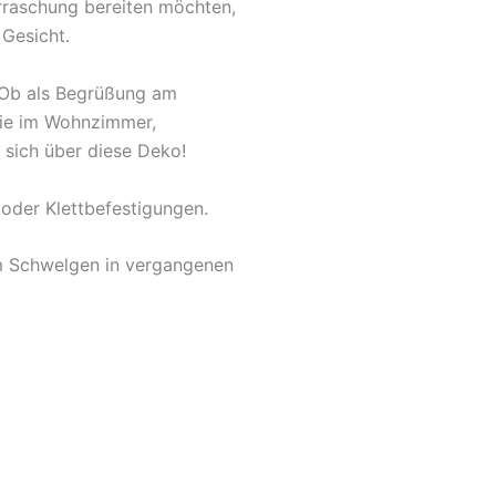
rraschung bereiten möchten,
 Gesicht.
. Ob als Begrüßung am
owie im Wohnzimmer,
 sich über diese Deko!
oder Klettbefestigungen.
um Schwelgen in vergangenen