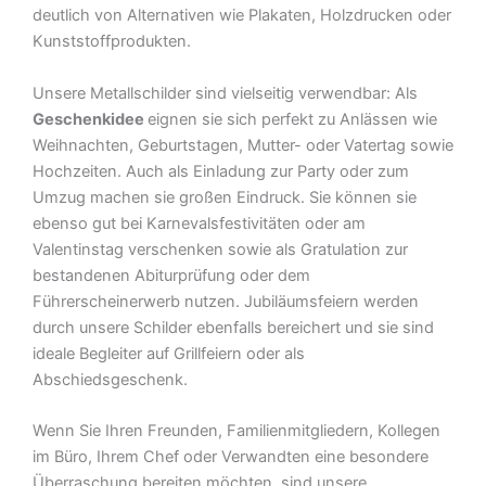
deutlich von Alternativen wie Plakaten, Holzdrucken oder
Kunststoffprodukten.
Unsere Metallschilder sind vielseitig verwendbar: Als
Geschenkidee
eignen sie sich perfekt zu Anlässen wie
Weihnachten, Geburtstagen, Mutter- oder Vatertag sowie
Hochzeiten. Auch als Einladung zur Party oder zum
Umzug machen sie großen Eindruck. Sie können sie
ebenso gut bei Karnevalsfestivitäten oder am
Valentinstag verschenken sowie als Gratulation zur
bestandenen Abiturprüfung oder dem
Führerscheinerwerb nutzen. Jubiläumsfeiern werden
durch unsere Schilder ebenfalls bereichert und sie sind
ideale Begleiter auf Grillfeiern oder als
Abschiedsgeschenk.
Wenn Sie Ihren Freunden, Familienmitgliedern, Kollegen
im Büro, Ihrem Chef oder Verwandten eine besondere
Überraschung bereiten möchten, sind unsere