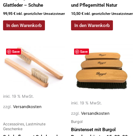
Glattleder – Schuhe
und Pflegemittel Natur
99,95
€
10,50
€
inkl. gesetzlicher Umsatzsteuer
inkl. gesetzlicher Umsatzsteuer
In den Warenkorb
In den Warenkorb
Save
Save
inkl. 19 % MwSt.
inkl. 19 % MwSt.
zzgl.
Versandkosten
zzgl.
Versandkosten
Burgol
Accessoires, Lastminute
Geschenke
Bürstenset mit Burgol