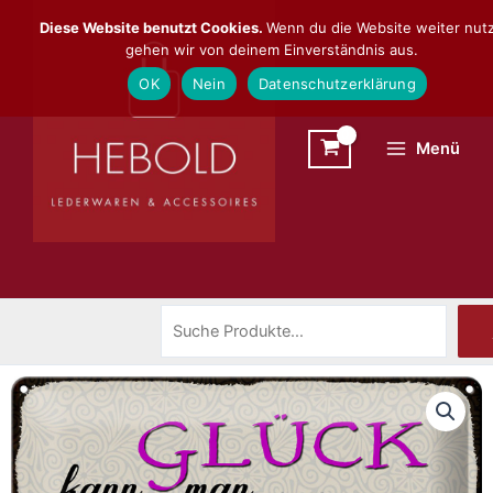
Zum
Suchen
Diese Website benutzt Cookies.
Wenn du die Website weiter nutz
Inhalt
gehen wir von deinem Einverständnis aus.
springen
OK
Nein
Datenschutzerklärung
Menü