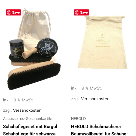
Save
Save
inkl. 19 % MwSt.
zzgl.
Versandkosten
inkl. 19 % MwSt.
zzgl.
Versandkosten
Accessoires-Geschenkartikel
HEBOLD
Schuhpflegeset mit Burgol
HEBOLD Schuhmacherei
Schuhpflege für schwarze
Baumwollbeutel für Schuhe-