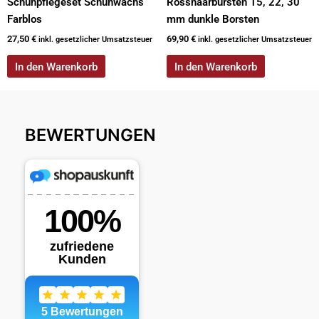
Schuhpflegeset Schuhwachs
Rosshaarbürsten 15, 22, 30
Farblos
mm dunkle Borsten
27,50
€
69,90
€
inkl. gesetzlicher Umsatzsteuer
inkl. gesetzlicher Umsatzsteuer
In den Warenkorb
In den Warenkorb
BEWERTUNGEN