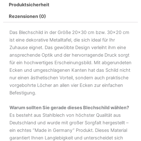
Produktsicherheit
kaufen
aber
Rezensionen (0)
Schuhe
Metall
Das Blechschild in der Größe 20×30 cm bzw. 30×20 cm
Deko
ist eine dekorative Metalltafel, die sich ideal für Ihr
Blechschild
Zuhause eignet. Das gewölbte Design verleiht ihm eine
Menge
ansprechende Optik und der hervorragende Druck sorgt
für ein hochwertiges Erscheinungsbild. Mit abgerundeten
Ecken und umgeschlagenen Kanten hat das Schild nicht
nur einen ästhetischen Vorteil, sondern auch praktische
vorgebohrte Löcher an allen vier Ecken zur einfachen
Befestigung.
Warum sollten Sie gerade dieses Blechschild wählen?
Es besteht aus Stahlblech von höchster Qualität aus
Deutschland und wurde mit großer Sorgfalt hergestellt –
ein echtes “Made in Germany” Produkt. Dieses Material
garantiert Ihnen Langlebigkeit und unterscheidet sich