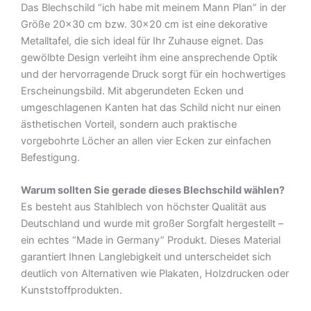
Das Blechschild “ich habe mit meinem Mann Plan” in der
Metall
Größe 20×30 cm bzw. 30×20 cm ist eine dekorative
Deko
Metalltafel, die sich ideal für Ihr Zuhause eignet. Das
Blechschild
gewölbte Design verleiht ihm eine ansprechende Optik
Menge
und der hervorragende Druck sorgt für ein hochwertiges
Erscheinungsbild. Mit abgerundeten Ecken und
umgeschlagenen Kanten hat das Schild nicht nur einen
ästhetischen Vorteil, sondern auch praktische
vorgebohrte Löcher an allen vier Ecken zur einfachen
Befestigung.
Warum sollten Sie gerade dieses Blechschild wählen?
Es besteht aus Stahlblech von höchster Qualität aus
Deutschland und wurde mit großer Sorgfalt hergestellt –
ein echtes “Made in Germany” Produkt. Dieses Material
garantiert Ihnen Langlebigkeit und unterscheidet sich
deutlich von Alternativen wie Plakaten, Holzdrucken oder
Kunststoffprodukten.