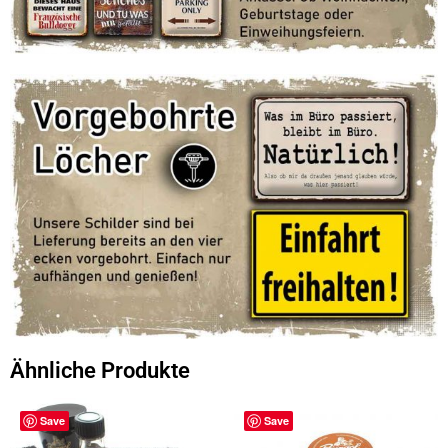
Ähnliche Produkte
Save
Save