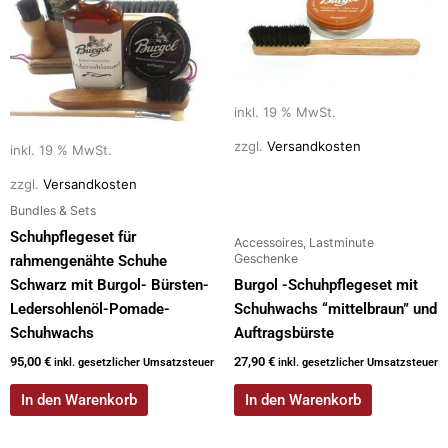
inkl. 19 % MwSt.
zzgl.
Versandkosten
inkl. 19 % MwSt.
zzgl.
Versandkosten
Bundles & Sets
Schuhpflegeset für
Accessoires, Lastminute
Geschenke
rahmengenähte Schuhe
Schwarz mit Burgol- Bürsten-
Burgol -Schuhpflegeset mit
Ledersohlenöl-Pomade-
Schuhwachs “mittelbraun” und
Schuhwachs
Auftragsbürste
95,00
€
27,90
€
inkl. gesetzlicher Umsatzsteuer
inkl. gesetzlicher Umsatzsteuer
In den Warenkorb
In den Warenkorb