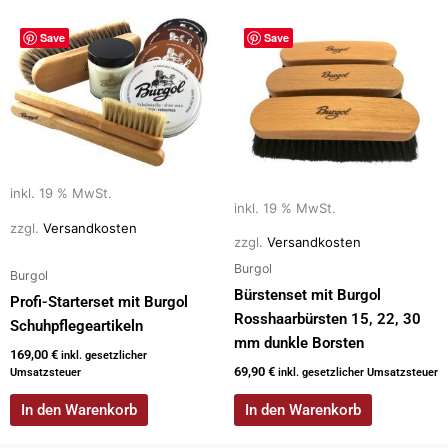
Save
Save
inkl. 19 % MwSt.
inkl. 19 % MwSt.
zzgl.
Versandkosten
zzgl.
Versandkosten
Burgol
Burgol
Bürstenset mit Burgol
Profi-Starterset mit Burgol
Rosshaarbürsten 15, 22, 30
Schuhpflegeartikeln
mm dunkle Borsten
169,00
€
inkl. gesetzlicher
69,90
€
Umsatzsteuer
inkl. gesetzlicher Umsatzsteuer
In den Warenkorb
In den Warenkorb